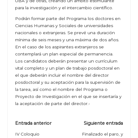
UBA y de otras, creando un ámbito estimulante
para la investigación y el intercambio científico.
Podrán formar parte del Programa los doctores en
Ciencias Humanas y Sociales de universidades
nacionales o extranjeras. Se prevé una duración
mínima de seis meses y una máxima de dos años.
En el caso de los aspirantes extranjeros se
contemplará un plan especial de permanencia.
Los candidatos deberán presentar un currículum
vital completo y un plan de trabajo posdoctoral en
el que deberán incluir el nombre del director
posdoctoral y su aceptación para la supervisión de
la tarea, así como el nombre del Programa o
Proyecto de Investigación en el que se insertaría y
la aceptación de parte del director.-
Navegación
Entrada anterior
Siguiente entrada
de
IV Coloquio
Finalizado el paro, y