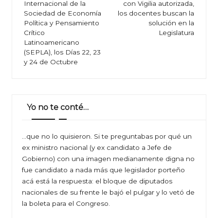
Internacional de la
con Vigilia autorizada,
entradas
Sociedad de Economía
los docentes buscan la
Política y Pensamiento
solución en la
Crítico
Legislatura
Latinoamericano
(SEPLA), los Días 22, 23
y 24 de Octubre
Yo no te conté…
…que no lo quisieron. Si te preguntabas por qué un
ex ministro nacional (y ex candidato a Jefe de
Gobierno) con una imagen medianamente digna no
fue candidato a nada más que legislador porteño
acá está la respuesta: el bloque de diputados
nacionales de su frente le bajó el pulgar y lo vetó de
la boleta para el Congreso.