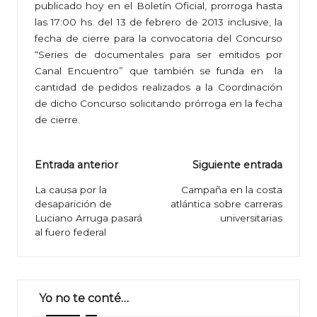
publicado hoy en el Boletín Oficial, prorroga hasta
las 17:00 hs. del 13 de febrero de 2013 inclusive, la
fecha de cierre para la convocatoria del Concurso
“Series de documentales para ser emitidos por
Canal Encuentro” que también se funda en la
cantidad de pedidos realizados a la Coordinación
de dicho Concurso solicitando prórroga en la fecha
de cierre.
Navegación
Entrada anterior
Siguiente entrada
de
La causa por la
Campaña en la costa
desaparición de
atlántica sobre carreras
entradas
Luciano Arruga pasará
universitarias
al fuero federal
Yo no te conté…