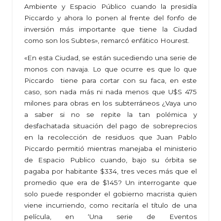
Ambiente y Espacio Público cuando la presidía
Piccardo y ahora lo ponen al frente del fonfo de
inversión más importante que tiene la Ciudad
como son los Subtes», remarcó enfático Hourest.
«En esta Ciudad, se están sucediendo una serie de
monos con navaja. Lo que ocurre es que lo que
Piccardo tiene para cortar con su faca, en este
caso, son nada más ni nada menos que U$S 475
milones para obras en los subterráneos ¿Vaya uno
a saber si no se repite la tan polémica y
desfachatada situación del pago de sobreprecios
en la recolección de residuos que Juan Pablo
Piccardo permitió mientras manejaba el ministerio
de Espacio Publico cuando, bajo su órbita se
pagaba por habitante $334, tres veces más que el
promedio que era de $145? Un interrogante que
solo puede responder el gobierno macrista quien
viene incurriendo, como recitaría el título de una
película, en ‘Una serie de Eventos