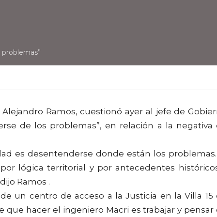
s problemas”
, Alejandro Ramos, cuestionó ayer al jefe de Gobie
erse de los problemas”, en relación a la negativa
iudad es desentenderse donde están los problemas.
or lógica territorial y por antecedentes histórico
 dijo Ramos .
e un centro de acceso a la Justicia en la Villa 15
 que hacer el ingeniero Macri es trabajar y pensar