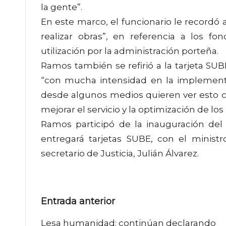
la gente”.
En este marco, el funcionario le recordó
realizar obras”, en referencia a los f
utilización por la administración porteña.
Ramos también se refirió a la tarjeta SUB
“con mucha intensidad en la implement
desde algunos medios quieren ver esto 
mejorar el servicio y la optimización de lo
Ramos participó de la inauguración del
entregará tarjetas SUBE, con el ministr
secretario de Justicia, Julián Álvarez.
Navegación
Entrada anterior
de
Lesa humanidad: continúan declarando