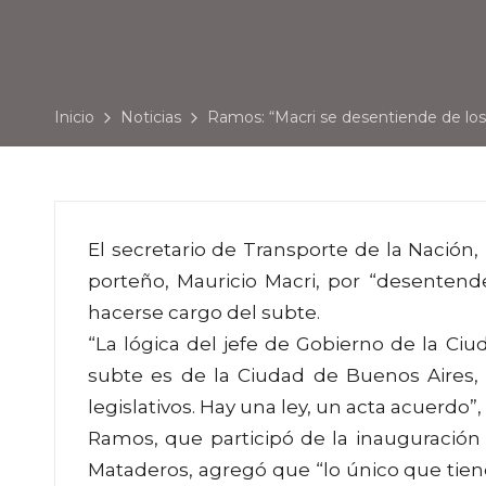
Inicio
Noticias
Ramos: “Macri se desentiende de lo
El secretario de Transporte de la Nación
porteño, Mauricio Macri, por “desentend
hacerse cargo del subte.
“La lógica del jefe de Gobierno de la C
subte es de la Ciudad de Buenos Aires, p
legislativos. Hay una ley, un acta acuerdo”,
Ramos, que participó de la inauguración d
Mataderos, agregó que “lo único que tiene