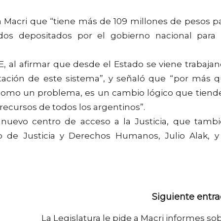
 a Macri que “tiene más de 109 millones de pesos p
ondos depositados por el gobierno nacional para
E, al afirmar que desde el Estado se viene trabaja
ación de este sistema”, y señaló que “por más 
como un problema, es un cambio lógico que tiend
s recursos de todos los argentinos”.
 nuevo centro de acceso a la Justicia, que tamb
o de Justicia y Derechos Humanos, Julio Alak, y
Siguiente entr
La Legislatura le pide a Macri informes so