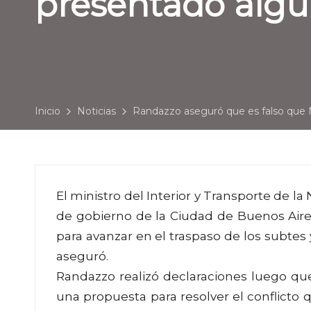
presentado algu
Inicio
Noticias
Randazzo aseguró que es falso que 
El ministro del Interior y Transporte de la
de gobierno de la Ciudad de Buenos Aire
para avanzar en el traspaso de los subtes y
aseguró.
Randazzo realizó declaraciones luego qu
una propuesta para resolver el conflicto