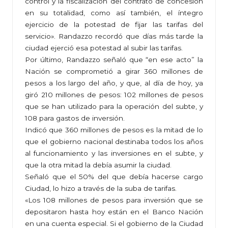
control y la fiscalización del contrato de concesión
en su totalidad, como así también, el íntegro
ejercicio de la potestad de fijar las tarifas del
servicio». Randazzo recordó que días más tarde la
ciudad ejerció esa potestad al subir las tarifas.
Por último, Randazzo señaló que “en ese acto” la
Nación se comprometió a girar 360 millones de
pesos a los largo del año, y que, al día de hoy, ya
giró 210 millones de pesos: 102 millones de pesos
que se han utilizado para la operación del subte, y
108 para gastos de inversión.
Indicó que 360 millones de pesos es la mitad de lo
que el gobierno nacional destinaba todos los años
al funcionamiento y las inversiones en el subte, y
que la otra mitad la debía asumir la ciudad.
Señaló que el 50% del que debía hacerse cargo
Ciudad, lo hizo a través de la suba de tarifas.
«Los 108 millones de pesos para inversión que se
depositaron hasta hoy están en el Banco Nación
en una cuenta especial. Si el gobierno de la Ciudad