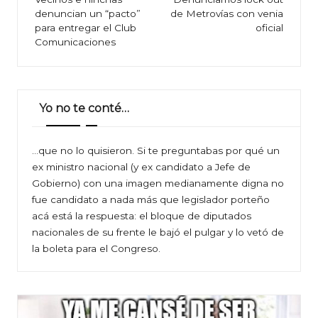
de
denuncian un “pacto”
de Metrovías con venia
entradas
para entregar el Club
oficial
Comunicaciones
Yo no te conté…
…que no lo quisieron. Si te preguntabas por qué un
ex ministro nacional (y ex candidato a Jefe de
Gobierno) con una imagen medianamente digna no
fue candidato a nada más que legislador porteño
acá está la respuesta: el bloque de diputados
nacionales de su frente le bajó el pulgar y lo vetó de
la boleta para el Congreso.