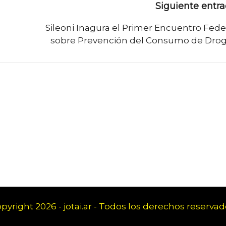
Siguiente entr
Sileoni Inagura el Primer Encuentro Fede
sobre Prevención del Consumo de Dro
pyright 2026 - jotai.ar - Todos los derechos reservad