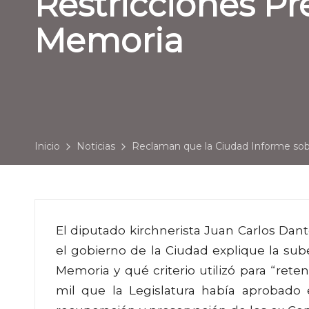
Restricciones Pr
Memoria
Inicio
Noticias
Reclaman que la Ciudad Informe sobr
El diputado kirchnerista Juan Carlos Dan
el gobierno de la Ciudad explique la sub
Memoria y qué criterio utilizó para “rete
mil que la Legislatura había aprobado 