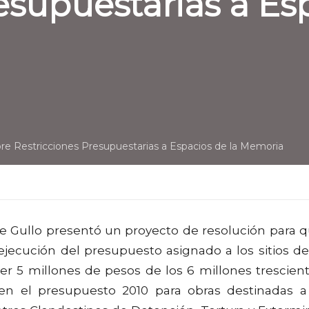
esupuestarias a Esp
e Restricciones Presupuestarias a Espacios de la Memoria
te Gullo presentó un proyecto de resolución para 
ejecución del presupuesto asignado a los sitios de
ner 5 millones de pesos de los 6 millones trescien
en el presupuesto 2010 para obras destinadas a