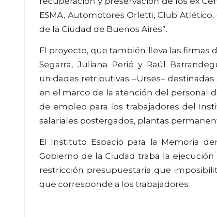
recuperación y preservación de los ex Ce
ESMA, Automotores Orletti, Club Atlético,
de la Ciudad de Buenos Aires”.
El proyecto, que también lleva las firmas d
Segarra, Juliana Perié y Raúl Barrande
unidades retributivas –Urses– destinadas
en el marco de la atención del personal d
de empleo para los trabajadores del Ins
salariales postergados, plantas permanent
El Instituto Espacio para la Memoria d
Gobierno de la Ciudad traba la ejecució
restricción presupuestaria que imposibili
que corresponde a los trabajadores.