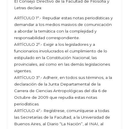
El Consejo Directivo de la Facultad de Filosofía y
Letras declara:
ARTÍCULO 1º.- Repudiar estas notas periodísticas y
demandar a los medios masivos de comunicación
a abordar la temática con la complejidad y
responsabilidad correspondiente.
ARTÍCULO 2º.- Exigir a los legisladores y a
funcionarios involucrados el cumplimiento de lo
estipulado en la Constitución Nacional, las
provinciales, así como en las demás legislaciones
vigentes.
ARTÍCULO 3º.- Adherir, en todos sus términos, a la
declaración de la Junta Departamental de la
Carrera de Ciencias Antropológicas del día 6 de
Octubre de 2009 que repudia estas notas
periodísticas.
ARTÍCULO 4º.- Regístrese, comuníquese a todas
las Secretarías de la Facultad, a la Universidad de
Buenos Aires, al Diario “La Nación”, al INAI, al