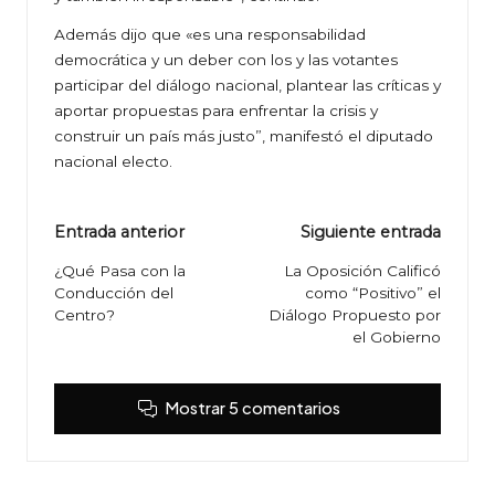
Además dijo que «es una responsabilidad
democrática y un deber con los y las votantes
participar del diálogo nacional, plantear las críticas y
aportar propuestas para enfrentar la crisis y
construir un país más justo”, manifestó el diputado
nacional electo.
Navegación
Entrada anterior
Siguiente entrada
de
¿Qué Pasa con la
La Oposición Calificó
Conducción del
como “Positivo” el
entradas
Centro?
Diálogo Propuesto por
el Gobierno
Mostrar 5 comentarios