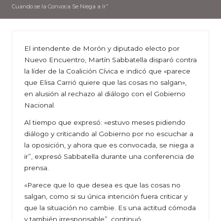
Cuando se la Convoca Se Niega a Ir”
El intendente de Morón y diputado electo por
Nuevo Encuentro, Martín Sabbatella disparó contra
la líder de la Coalición Cívica e indicó que «parece
que Elisa Carrió quiere que las cosas no salgan»,
en alusión al rechazo al diálogo con el Gobierno
Nacional.
Al tiempo que expresó: «estuvo meses pidiendo
diálogo y criticando al Gobierno por no escuchar a
la oposición, y ahora que es convocada, se niega a
ir”, expresó Sabbatella durante una conferencia de
prensa.
«Parece que lo que desea es que las cosas no
salgan, como si su única intención fuera criticar y
que la situación no cambie. Es una actitud cómoda
y también irresponsable”, continuó.