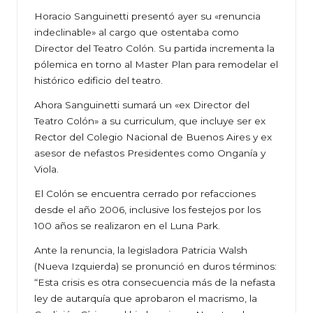
Horacio Sanguinetti presentó ayer su «renuncia
indeclinable» al cargo que ostentaba como
Director del Teatro Colón. Su partida incrementa la
pólemica en torno al Master Plan para remodelar el
histórico edificio del teatro.
Ahora Sanguinetti sumará un «ex Director del
Teatro Colón» a su curriculum, que incluye ser ex
Rector del Colegio Nacional de Buenos Aires y ex
asesor de nefastos Presidentes como Onganía y
Viola.
El Colón se encuentra cerrado por refacciones
desde el año 2006, inclusive los festejos por los
100 años se realizaron en el Luna Park.
Ante la renuncia, la legisladora Patricia Walsh
(Nueva Izquierda) se pronunció en duros términos:
“Esta crisis es otra consecuencia más de la nefasta
ley de autarquía que aprobaron el macrismo, la