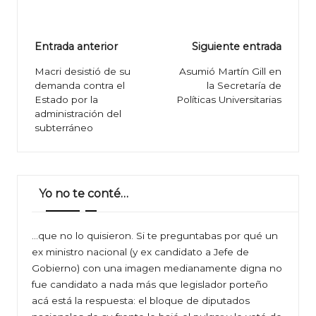
Navegación
Entrada anterior
Siguiente entrada
de
Macri desistió de su
Asumió Martín Gill en
demanda contra el
la Secretaría de
entradas
Estado por la
Políticas Universitarias
administración del
subterráneo
Yo no te conté…
…que no lo quisieron. Si te preguntabas por qué un
ex ministro nacional (y ex candidato a Jefe de
Gobierno) con una imagen medianamente digna no
fue candidato a nada más que legislador porteño
acá está la respuesta: el bloque de diputados