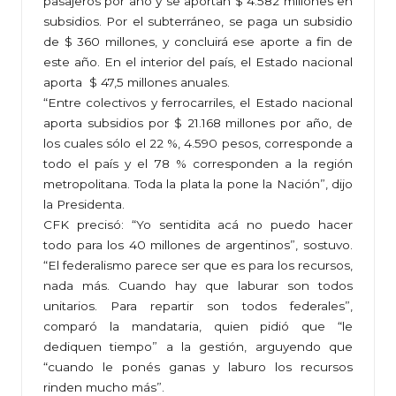
pasajeros por año y se aportan $ 4.582 millones en
subsidios. Por el subterráneo, se paga un subsidio
de $ 360 millones, y concluirá ese aporte a fin de
este año. En el interior del país, el Estado nacional
aporta $ 47,5 millones anuales.
“Entre colectivos y ferrocarriles, el Estado nacional
aporta subsidios por $ 21.168 millones por año, de
los cuales sólo el 22 %, 4.590 pesos, corresponde a
todo el país y el 78 % corresponden a la región
metropolitana. Toda la plata la pone la Nación”, dijo
la Presidenta.
CFK precisó: “Yo sentidita acá no puedo hacer
todo para los 40 millones de argentinos”, sostuvo.
“El federalismo parece ser que es para los recursos,
nada más. Cuando hay que laburar son todos
unitarios. Para repartir son todos federales”,
comparó la mandataria, quien pidió que “le
dediquen tiempo” a la gestión, arguyendo que
“cuando le ponés ganas y laburo los recursos
rinden mucho más”.