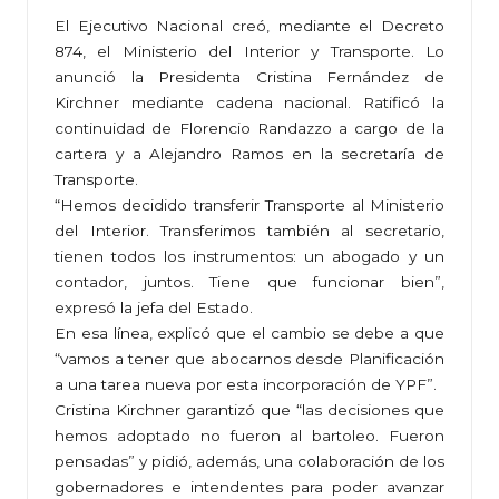
El Ejecutivo Nacional creó, mediante el Decreto
874, el Ministerio del Interior y Transporte. Lo
anunció la Presidenta Cristina Fernández de
Kirchner mediante cadena nacional. Ratificó la
continuidad de Florencio Randazzo a cargo de la
cartera y a Alejandro Ramos en la secretaría de
Transporte.
“Hemos decidido transferir Transporte al Ministerio
del Interior. Transferimos también al secretario,
tienen todos los instrumentos: un abogado y un
contador, juntos. Tiene que funcionar bien”,
expresó la jefa del Estado.
En esa línea, explicó que el cambio se debe a que
“vamos a tener que abocarnos desde Planificación
a una tarea nueva por esta incorporación de YPF”.
Cristina Kirchner garantizó que “las decisiones que
hemos adoptado no fueron al bartoleo. Fueron
pensadas” y pidió, además, una colaboración de los
gobernadores e intendentes para poder avanzar