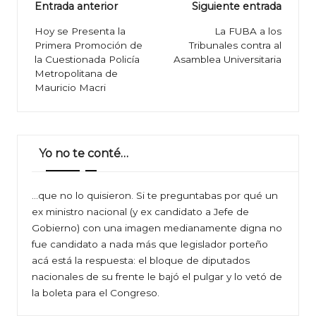
Navegación
Entrada anterior
Siguiente entrada
de
Hoy se Presenta la
La FUBA a los
Primera Promoción de
Tribunales contra al
entradas
la Cuestionada Policía
Asamblea Universitaria
Metropolitana de
Mauricio Macri
Yo no te conté…
…que no lo quisieron. Si te preguntabas por qué un
ex ministro nacional (y ex candidato a Jefe de
Gobierno) con una imagen medianamente digna no
fue candidato a nada más que legislador porteño
acá está la respuesta: el bloque de diputados
nacionales de su frente le bajó el pulgar y lo vetó de
la boleta para el Congreso.