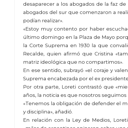
desaparecer a los abogados de la faz de l
abogados del sur que comenzaron a reali
podían realizar».
«Estoy muy contento por haber escuchado
último domingo en la Plaza de Mayo por
la Corte Suprema en 1930 la que convali
Recalde, quien afirmó que Cristina «t
matriz ideológica que no compartimos».
En ese sentido, subrayó «el coraje y valen
Suprema encabezada por el ex presidente 
Por otra parte, Loreti contrastó que «m
años, la noticia es que nosotros seguimos
«Tenemos la obligación de defender el m
y disciplina», añadió.
En relación con la Ley de Medios, Loret