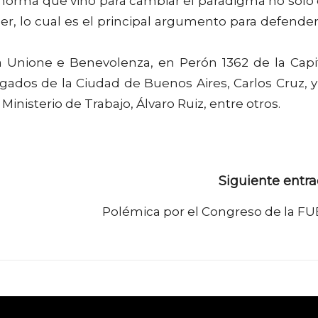
 norma que vino para cambiar el paradigma no sólo
r, lo cual es el principal argumento para defender
na Unione e Benevolenza, en Perón 1362 de la Capi
ogados de la Ciudad de Buenos Aires, Carlos Cruz, y
inisterio de Trabajo, Álvaro Ruiz, entre otros.
Siguiente entr
Polémica por el Congreso de la F