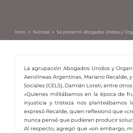
Inicio
Noticias
Se presentó Abogados Unidos y Org
La agrupación Abogados Unidos y Organiz
Aerolíneas Argentinas, Mariano Recalde, y 
Sociales (CELS), Damián Loreti, entre otros
«Quienes militábamos en la época de frus
injusticia y tristeza nos planteábamos
expresó Recalde, quien reflexionó que «c
nunca pensé que pudieran producir soluc
Al respecto, agregó que «sin embargo, 