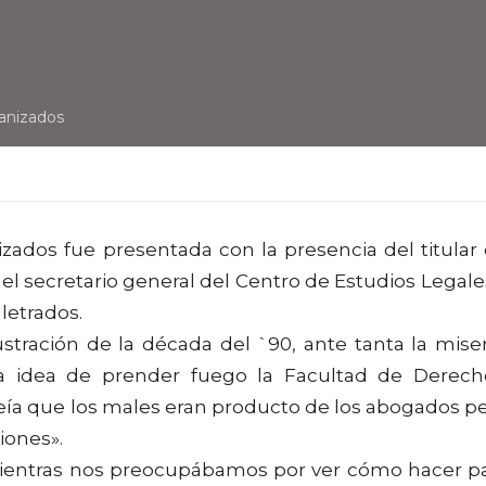
anizados
ados fue presentada con la presencia del titular
el secretario general del Centro de Estudios Legale
 letrados.
tración de la década del `90, ante tanta la miser
 la idea de prender fuego la Facultad de Derech
reía que los males eran producto de los abogados p
iones».
mientras nos preocupábamos por ver cómo hacer p