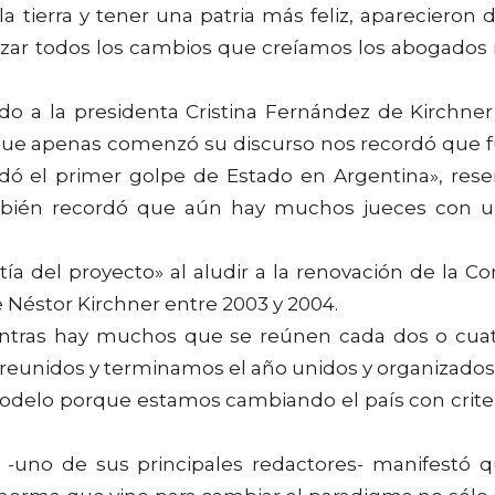
a tierra y tener una patria más feliz, aparecieron 
zar todos los cambios que creíamos los abogados
 a la presidenta Cristina Fernández de Kirchner
que apenas comenzó su discurso nos recordó que 
dó el primer golpe de Estado en Argentina», res
ambién recordó que aún hay muchos jueces con 
tía del proyecto» al aludir a la renovación de la Co
Néstor Kirchner entre 2003 y 2004.
ientras hay muchos que se reúnen cada dos o cua
 reunidos y terminamos el año unidos y organizados
odelo porque estamos cambiando el país con crite
i -uno de sus principales redactores- manifestó 