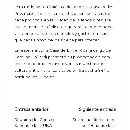
Esta tarde se realizará la edición de La Casa de las
Provincias. De la misma participarán las Casas de
cada provincia en la Ciudad de Buenos Aires. De
esta manera, el público en general puede conocer
las ofertas turísticas, culturales y gastronómicas
que cada rincón del país tiene para ofrecer.
En este marco, la Casa de Entre Ríos (a cargo de
Carolina Gaillard) presentó su programación para
esta noche que incluye diversas muestras de la
cultura entrerriana. La cita es en Suipacha 844 a
partir de las 18 horas.
Navegación
Entrada anterior
Siguiente entrada
de
Reunión del Consejo
Suteba ratificó el paro
Superior de la UBA
de 48 horas de la