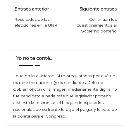
Navegación
Entrada anterior
Siguiente entrada
de
Resultados de las
Continúan los
elecciones en la UNR
cuestionamientos al
entradas
Gobierno porteño
Yo no te conté…
…que no lo quisieron. Si te preguntabas por qué un
ex ministro nacional (y ex candidato a Jefe de
Gobierno) con una imagen medianamente digna no
fue candidato a nada más que legislador porteño
acá está la respuesta: el bloque de diputados
nacionales de su frente le bajó el pulgar y lo vetó de
la boleta para el Congreso.