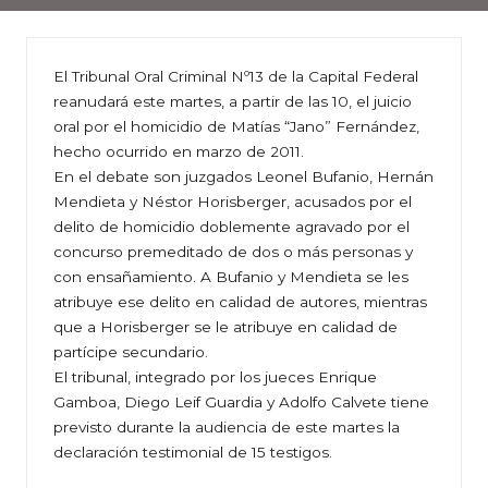
El Tribunal Oral Criminal Nº13 de la Capital Federal
reanudará este martes, a partir de las 10, el juicio
oral por el homicidio de Matías “Jano” Fernández,
hecho ocurrido en marzo de 2011.
En el debate son juzgados Leonel Bufanio, Hernán
Mendieta y Néstor Horisberger, acusados por el
delito de homicidio doblemente agravado por el
concurso premeditado de dos o más personas y
con ensañamiento. A Bufanio y Mendieta se les
atribuye ese delito en calidad de autores, mientras
que a Horisberger se le atribuye en calidad de
partícipe secundario.
El tribunal, integrado por los jueces Enrique
Gamboa, Diego Leif Guardia y Adolfo Calvete tiene
previsto durante la audiencia de este martes la
declaración testimonial de 15 testigos.