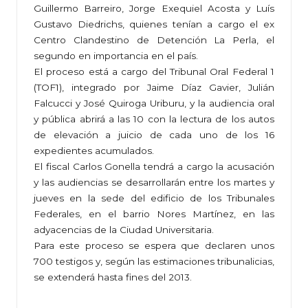
Guillermo Barreiro, Jorge Exequiel Acosta y Luís
Gustavo Diedrichs, quienes tenían a cargo el ex
Centro Clandestino de Detención La Perla, el
segundo en importancia en el país.
El proceso está a cargo del Tribunal Oral Federal 1
(TOF1), integrado por Jaime Díaz Gavier, Julián
Falcucci y José Quiroga Uriburu, y la audiencia oral
y pública abrirá a las 10 con la lectura de los autos
de elevación a juicio de cada uno de los 16
expedientes acumulados.
El fiscal Carlos Gonella tendrá a cargo la acusación
y las audiencias se desarrollarán entre los martes y
jueves en la sede del edificio de los Tribunales
Federales, en el barrio Nores Martínez, en las
adyacencias de la Ciudad Universitaria.
Para este proceso se espera que declaren unos
700 testigos y, según las estimaciones tribunalicias,
se extenderá hasta fines del 2013.