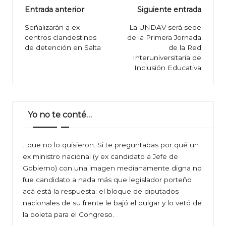
Navegación
Entrada anterior
Siguiente entrada
de
Señalizarán a ex
La UNDAV será sede
centros clandestinos
de la Primera Jornada
entradas
de detención en Salta
de la Red
Interuniversitaria de
Inclusión Educativa
Yo no te conté…
…que no lo quisieron. Si te preguntabas por qué un
ex ministro nacional (y ex candidato a Jefe de
Gobierno) con una imagen medianamente digna no
fue candidato a nada más que legislador porteño
acá está la respuesta: el bloque de diputados
nacionales de su frente le bajó el pulgar y lo vetó de
la boleta para el Congreso.