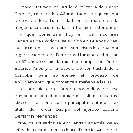
El mayor retirado de Artillería militar Aldo Carlos
Checchi, uno de los 46 imputados del juicio por
delitos de lesa humanidad en el marco de la
megacausa denominada «La Perla» o «Menéndez
III», que comenzará hoy en los Tribunales
Federales de Córdoba, se suicidó en Buenos Aires.
De acuerdo a los datos suministrados hoy por
organizaciones de Derechos Humanos, el militar,
de 67 años, se suicidó mientras cumplía prisión en
Buenos Aires y a la espera de ser trasladado a
Córdoba para someterse al proceso de
enjuiciamiento, que comenzará mañana a las 10.
El quinto juicio en Córdoba por delitos de lesa
humanidad cometidos durante la última dictadura
cívico militar tiene como principal imputado al ex
titular del Tercer Cuerpo del Ejército Luciano
Benjamín Menéndez.
Entre los acusados se encuentran además los ex
jefes del Destacamento de Inteligencia 141 Ernesto