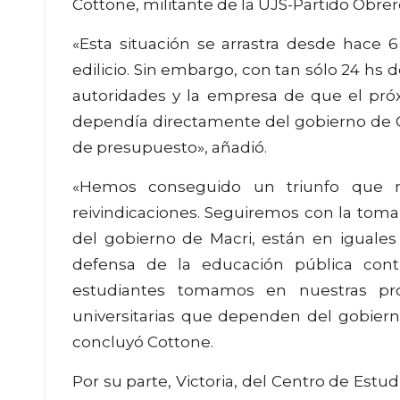
Cottone, militante de la UJS-Partido Obrer
«Esta situación se arrastra desde hac
edilicio. Sin embargo, con tan sólo 24 h
autoridades y la empresa de que el próxi
dependía directamente del gobierno de C
de presupuesto», añadió.
«Hemos conseguido un triunfo que re
reivindicaciones. Seguiremos con la tom
del gobierno de Macri, están en iguales
defensa de la educación pública contr
estudiantes tomamos en nuestras pro
universitarias que dependen del gobiern
concluyó Cottone.
Por su parte, Victoria, del Centro de Est