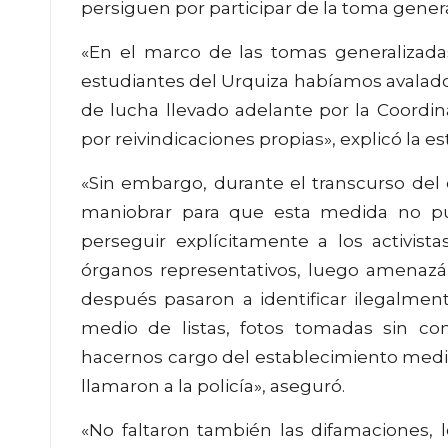
persiguen por participar de la toma gener
«En el marco de las tomas generalizadas 
estudiantes del Urquiza habíamos avalado
de lucha llevado adelante por la Coordi
por reivindicaciones propias», explicó la e
«Sin embargo, durante el transcurso del 
maniobrar para que esta medida no pu
perseguir explícitamente a los activist
órganos representativos, luego amenazán
después pasaron a identificar ilegalme
medio de listas, fotos tomadas sin co
hacernos cargo del establecimiento median
llamaron a la policía», aseguró.
«No faltaron también las difamaciones, lo