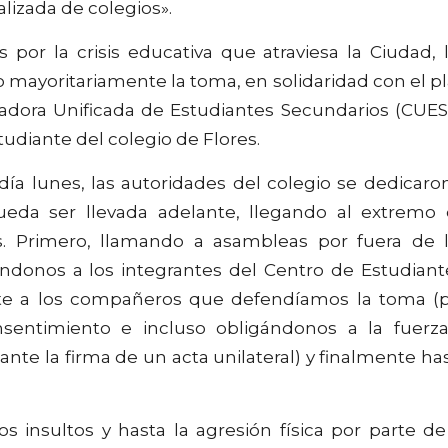
alizada de colegios».
por la crisis educativa que atraviesa la Ciudad, 
 mayoritariamente la toma, en solidaridad con el p
nadora Unificada de Estudiantes Secundarios (CUES
studiante del colegio de Flores.
día lunes, las autoridades del colegio se dedicaro
eda ser llevada adelante, llegando al extremo
as. Primero, llamando a asambleas por fuera de 
donos a los integrantes del Centro de Estudiant
nte a los compañeros que defendíamos la toma (
nsentimiento e incluso obligándonos a la fuerz
te la firma de un acta unilateral) y finalmente ha
s insultos y hasta la agresión física por parte de