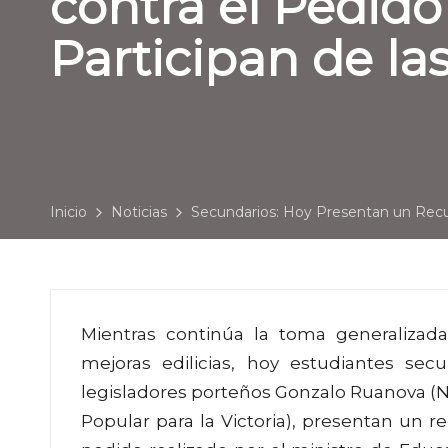
contra el Pedido
Participan de l
Inicio
Noticias
Secundarios: Hoy Presentan un Recur
Mientras continúa la toma generaliza
mejoras edilicias, hoy estudiantes sec
legisladores porteños Gonzalo Ruanova (
Popular para la Victoria), presentan un 