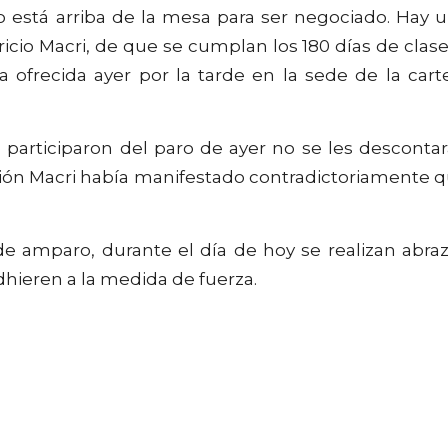
está arriba de la mesa para ser negociado. Hay 
ricio Macri, de que se cumplan los 180 días de clase
 ofrecida ayer por la tarde en la sede de la cart
articiparon del paro de ayer no se les desconta
dición Macri había manifestado contradictoriamente 
e amparo, durante el día de hoy se realizan abra
dhieren a la medida de fuerza.