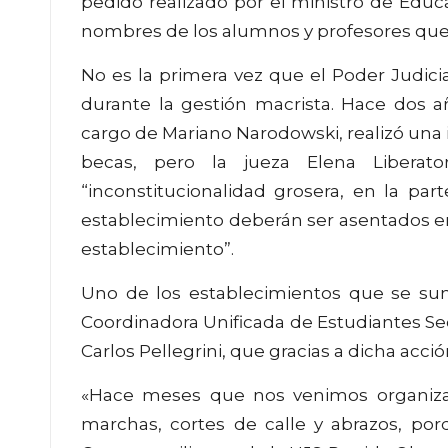
pedido realizado por el ministro de Educa
nombres de los alumnos y profesores que 
No es la primera vez que el Poder Judicia
durante la gestión macrista. Hace dos a
cargo de Mariano Narodowski, realizó una id
becas, pero la jueza Elena Liberat
“inconstitucionalidad grosera, en la p
establecimiento deberán ser asentados e
establecimiento”.
Uno de los establecimientos que se sum
Coordinadora Unificada de Estudiantes Se
Carlos Pellegrini, que gracias a dicha acció
«Hace meses que nos venimos organizand
marchas, cortes de calle y abrazos, por