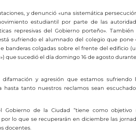
aciones, y denunció «una sistemática persecució
ovimiento estudiantil por parte de las autorida
ticas represivas del Gobierno porteño». También
e está sufriendo el alumnado del colegio que pone
de banderas colgadas sobre el frente del edificio (
i») que sucedió el día domingo 16 de agosto durante
, difamación y agresión que estamos sufriendo 
a hasta tanto nuestros reclamos sean escuchado
el Gobierno de la Ciudad “tiene como objetivo
, por lo que se recuperarán en diciembre las jorna
os docentes.