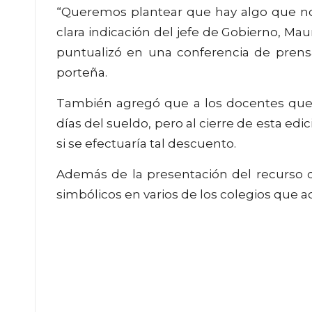
“Queremos plantear que hay algo que no 
clara indicación del jefe de Gobierno, Mau
puntualizó en una conferencia de prensa
porteña.
También agregó que a los docentes que p
días del sueldo, pero al cierre de esta e
si se efectuaría tal descuento.
Además de la presentación del recurso d
simbólicos en varios de los colegios que a