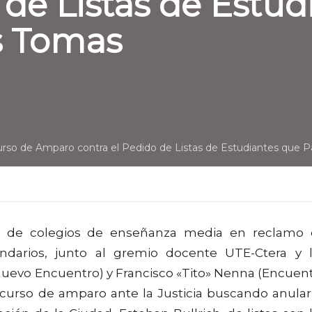
 de Listas de Estu
as Tomas
so de Amparo contra el Pedido de Listas de Estudiantes que Pa
da de colegios de enseñanza media en reclamo
undarios, junto al gremio docente UTE-Ctera y 
Nuevo Encuentro) y Francisco «Tito» Nenna (Encuen
recurso de amparo ante la Justicia buscando anular