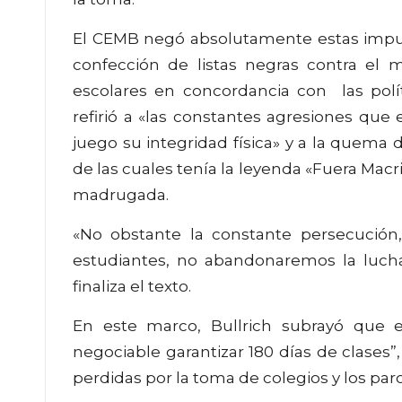
El CEMB negó absolutamente estas imput
confección de listas negras contra el m
escolares en concordancia con las polí
refirió a «las constantes agresiones qu
juego su integridad física» y a la quema 
de las cuales tenía la leyenda «Fuera Macr
madrugada.
«No obstante la constante persecución
estudiantes, no abandonaremos la luch
finaliza el texto.
En este marco, Bullrich subrayó que 
negociable garantizar 180 días de clases”
perdidas por la toma de colegios y los par