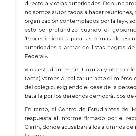
directora y otras autoridades. Denunciam
no somos autorizados a hacer reuniones, n
organización contemplados por la ley», so
esto se profundizó cuando el gobiern
‘Procedimientos para las tomas de escuel
autoridades a armar de listas negras de 
Federal».
«Los estudiantes del Urquiza y otros col
toma) vamos a realizar un acto el miércoles
del colegio, exigiendo el cese de la perse
batalla por los derechos democráticos de 
En tanto, el Centro de Estudiantes del
respuesta al informe firmado por el rect
Clarín, donde acusaban a los alumnos de r
la toma.