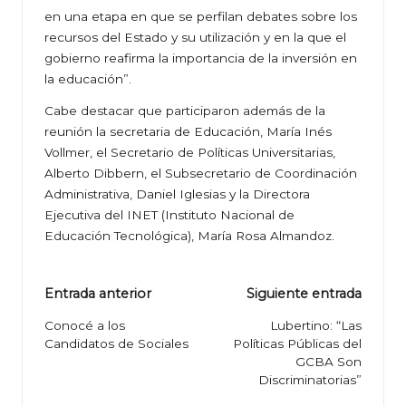
en una etapa en que se perfilan debates sobre los
recursos del Estado y su utilización y en la que el
gobierno reafirma la importancia de la inversión en
la educación”.
Cabe destacar que participaron además de la
reunión la secretaria de Educación, María Inés
Vollmer, el Secretario de Políticas Universitarias,
Alberto Dibbern, el Subsecretario de Coordinación
Administrativa, Daniel Iglesias y la Directora
Ejecutiva del INET (Instituto Nacional de
Educación Tecnológica), María Rosa Almandoz.
Navegación
Entrada anterior
Siguiente entrada
de
Conocé a los
Lubertino: “Las
Candidatos de Sociales
Políticas Públicas del
entradas
GCBA Son
Discriminatorias”