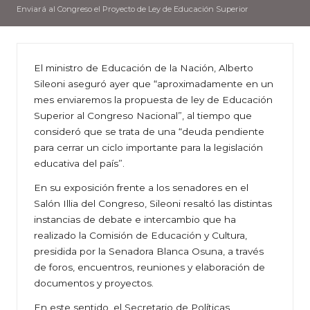
Enviará al Congreso el Proyecto de Ley de Educación Superior
El ministro de Educación de la Nación, Alberto
Sileoni aseguró ayer que “aproximadamente en un
mes enviaremos la propuesta de ley de Educación
Superior al Congreso Nacional”, al tiempo que
consideró que se trata de una “deuda pendiente
para cerrar un ciclo importante para la legislación
educativa del país”.
En su exposición frente a los senadores en el
Salón Illia del Congreso, Sileoni resaltó las distintas
instancias de debate e intercambio que ha
realizado la Comisión de Educación y Cultura,
presidida por la Senadora Blanca Osuna, a través
de foros, encuentros, reuniones y elaboración de
documentos y proyectos.
En este sentido, el Secretario de Políticas