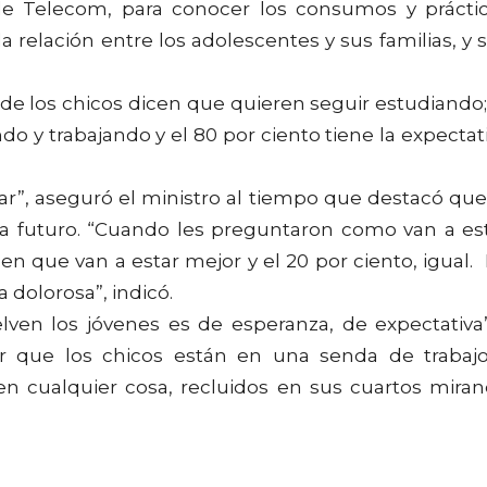
 de Telecom, para conocer los consumos y prácti
la relación entre los adolescentes y sus familias, y 
 de los chicos dicen que quieren seguir estudiando;
o y trabajando y el 80 por ciento tiene la expectat
tar”, aseguró el ministro al tiempo que destacó que
 a futuro. “Cuando les preguntaron como van a es
en que van a estar mejor y el 20 por ciento, igual.
a dolorosa”, indicó.
elven los jóvenes es de esperanza, de expectativa
r que los chicos están en una senda de trabaj
n cualquier cosa, recluidos en sus cuartos mira