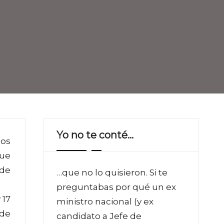
Yo no te conté…
los
que
 de
…que no lo quisieron. Si te
preguntabas por qué un ex
 17
ministro nacional (y ex
 de
candidato a Jefe de