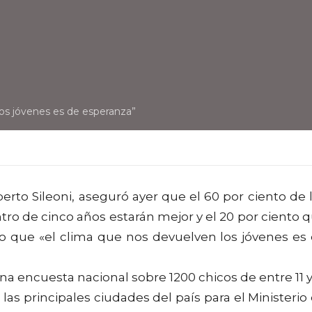
 los jóvenes es de esperanza”
erto Sileoni, aseguró ayer que el 60 por ciento de 
ro de cinco años estarán mejor y el 20 por ciento 
ijo que «el clima que nos devuelven los jóvenes es
na encuesta nacional sobre 1200 chicos de entre 11 y
las principales ciudades del país para el Ministerio