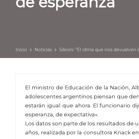
de esperanza”
Inicio
Noticias
Sileoni: “El clima que nos devuelven
El ministro de Educación de la Nación, Alb
adolescentes argentinos piensan que dent
estarán igual que ahora. El funcionario d
esperanza, de expectativa».
Los datos son parte de los resultados de u
años, realizada por la consultora Knack en 