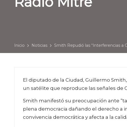
Radio Mitre”
Inicio
Noticias
Smith Repudió las “Interferencias a C
El diputado de la Ciudad, Guillermo Smith, 
un satélite que reproduce las señales de Ca
Smith manifestó su preocupación ante “ta
plena democracia dañando el derecho a inf
convivencia democrática y afecta a la calida