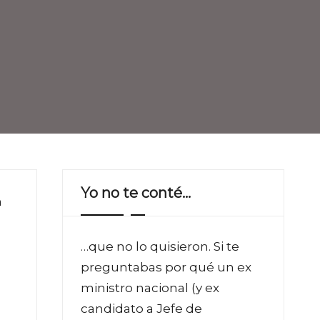
Yo no te conté…
n
…que no lo quisieron. Si te
preguntabas por qué un ex
ministro nacional (y ex
candidato a Jefe de