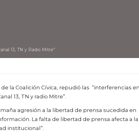
anal 13, TN y Radio Mitre”
de la Coalición Cívica, repudió las “interferencias e
nal 13, TN y radio Mitre”.
maña agresión a la libertad de prensa sucedida en
ormación. La falta de libertad de prensa afecta a la
d institucional”.