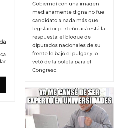
Gobierno) con una imagen
medianamente digna no fue
candidato a nada más que
legislador porteño acá está la
respuesta: el bloque de
ada
diputados nacionales de su
frente le bajó el pulgar y lo
ica
lar
vetó de la boleta para el
Congreso.