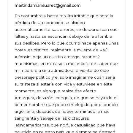
martindamiansuarez@gmail.com
Es costumbre y hasta resulta irritable que ante la
pérdida de un conocido se olviden
automáticamente sus errores, se desvanezcan sus
faltas y hasta se escondan debajo de la alfombra
sus deslices. Pero lo que ocurrió hace apenas unas
horas, es distinto, realmente la muerte de Raúl
Alfonsín, deja un gustito amargo, razones?
muchísimas, en mi caso la melancolía de saber que
mi madre era una admiradora ferviente de éste
personaje político y el solo imaginarme cuán sería
su tristeza si estaría con vida y estuviese en éste
momento, es algo que realza ése efecto.
Amargura, desazón, congoja, de que se haya ido el
primer hombre que pudo ser elegido por el pueblo
argentino, después de haber terminado la mas
sangrienta y salvaje de las dictaduras
latinoamericanas, que no fue casualidad que haya
ocurrido en nuestro país, que siempre se destacó,