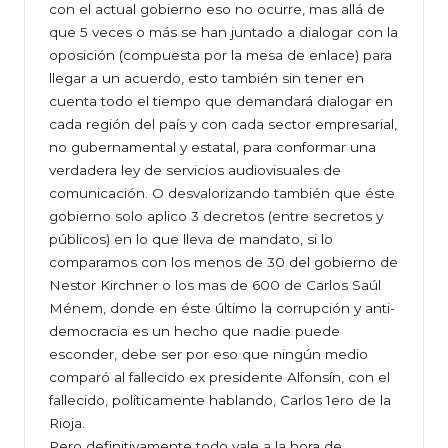
con el actual gobierno eso no ocurre, mas allá de
que 5 veces o más se han juntado a dialogar con la
oposición (compuesta por la mesa de enlace) para
llegar a un acuerdo, esto también sin tener en
cuenta todo el tiempo que demandará dialogar en
cada región del país y con cada sector empresarial,
no gubernamental y estatal, para conformar una
verdadera ley de servicios audiovisuales de
comunicación. O desvalorizando también que éste
gobierno solo aplico 3 decretos (entre secretos y
públicos) en lo que lleva de mandato, si lo
comparamos con los menos de 30 del gobierno de
Nestor Kirchner o los mas de 600 de Carlos Saúl
Ménem, donde en éste último la corrupción y anti-
democracia es un hecho que nadie puede
esconder, debe ser por eso que ningún medio
comparó al fallecido ex presidente Alfonsín, con el
fallecido, políticamente hablando, Carlos 1ero de la
Rioja.
Pero definitivamente todo vale a la hora de