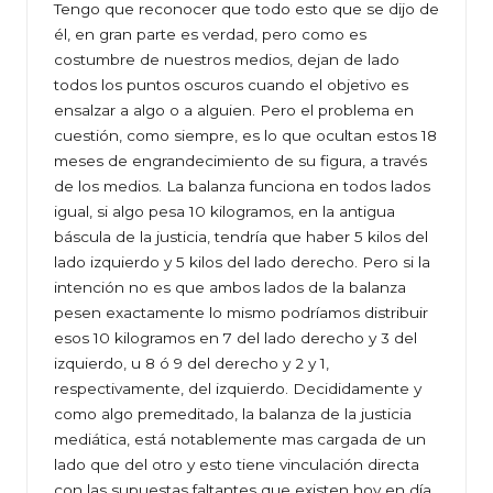
Tengo que reconocer que todo esto que se dijo de
él, en gran parte es verdad, pero como es
costumbre de nuestros medios, dejan de lado
todos los puntos oscuros cuando el objetivo es
ensalzar a algo o a alguien. Pero el problema en
cuestión, como siempre, es lo que ocultan estos 18
meses de engrandecimiento de su figura, a través
de los medios. La balanza funciona en todos lados
igual, si algo pesa 10 kilogramos, en la antigua
báscula de la justicia, tendría que haber 5 kilos del
lado izquierdo y 5 kilos del lado derecho. Pero si la
intención no es que ambos lados de la balanza
pesen exactamente lo mismo podríamos distribuir
esos 10 kilogramos en 7 del lado derecho y 3 del
izquierdo, u 8 ó 9 del derecho y 2 y 1,
respectivamente, del izquierdo. Decididamente y
como algo premeditado, la balanza de la justicia
mediática, está notablemente mas cargada de un
lado que del otro y esto tiene vinculación directa
con las supuestas faltantes que existen hoy en día