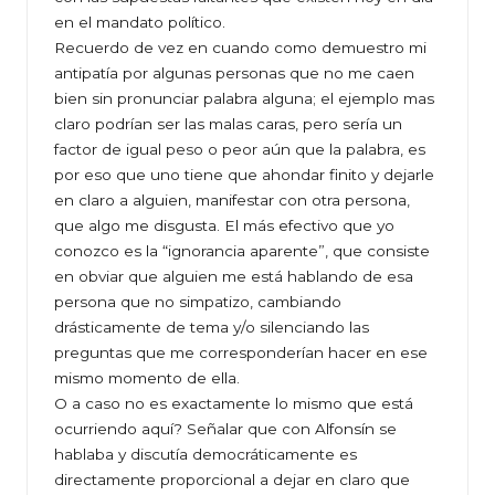
en el mandato político.
Recuerdo de vez en cuando como demuestro mi
antipatía por algunas personas que no me caen
bien sin pronunciar palabra alguna; el ejemplo mas
claro podrían ser las malas caras, pero sería un
factor de igual peso o peor aún que la palabra, es
por eso que uno tiene que ahondar finito y dejarle
en claro a alguien, manifestar con otra persona,
que algo me disgusta. El más efectivo que yo
conozco es la “ignorancia aparente”, que consiste
en obviar que alguien me está hablando de esa
persona que no simpatizo, cambiando
drásticamente de tema y/o silenciando las
preguntas que me corresponderían hacer en ese
mismo momento de ella.
O a caso no es exactamente lo mismo que está
ocurriendo aquí? Señalar que con Alfonsín se
hablaba y discutía democráticamente es
directamente proporcional a dejar en claro que