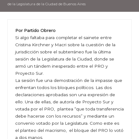
de la Legislatura de la Ciudad de Buenos Aires
Por Partido Obrero
Si algo faltaba para completar el sainete entre
Cristina Kirchner y Macri sobre la cuestión de la
jurisdicción sobre el subterráneo fue la última
sesión de la Legislatura de la Ciudad, donde se
armó un tándem inesperado entre el PRO y
Proyecto Sur.
La sesión fue una demostración de la impasse que
enfrentan todos los bloques políticos. Las dos
declaraciones aprobadas son una expresión de
ello. Una de ellas, de autoría de Proyecto Sur y
votada por el PRO, plantea “que toda transferencia
debe hacerse con los recursos” y mediante un
convenio votado por la Legislatura. Como este es
el planteo del macrismo, el bloque del PRO lo votó
a dos manos.