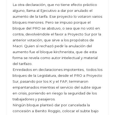
La otra declaración, que no tiene efecto práctico
alguno, llama al Ejecutivo a dar por anulado el
aumento de la tarifa. Ese proyecto lo votaron varios
bloques menores. Pero se impuso porque el
bloque del PRO se abstuvo, o sea que no votó en
contra, devolviéndole el favor a Proyecto Sur por la
anterior votación, que sirve a los propósitos de
Macri. Quien sí rechazó pedir la anulación del
aumento fue el bloque kirchnerista, que de esta
forma se revela como autor intelectual y material
del tarifazo.
Enredados en declaraciones impotentes, todos los
bloques de la Legislatura, desde el PRO a Proyecto
Sur, pasando por los K y el FAP, terminaron
empantanados mientras el servicio del subte sigue
en crisis, poniendo en riesgo la seguridad de los
trabajadores y pasajeros.
Ningún bloque planteó dar por cancelada la
concesión a Benito Roggio, colocar el subte bajo