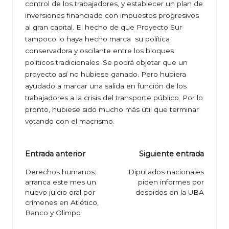
control de los trabajadores, y establecer un plan de
inversiones financiado con impuestos progresivos
al gran capital. El hecho de que Proyecto Sur
tampoco lo haya hecho marca su política
conservadora y oscilante entre los bloques
políticos tradicionales. Se podrá objetar que un
proyecto así no hubiese ganado. Pero hubiera
ayudado a marcar una salida en función de los
trabajadores a la crisis del transporte público. Por lo
pronto, hubiese sido mucho más útil que terminar
votando con el macrismo.
Navegación
Entrada anterior
Siguiente entrada
de
Derechos humanos:
Diputados nacionales
arranca este mes un
piden informes por
entradas
nuevo juicio oral por
despidos en la UBA
crímenes en Atlético,
Banco y Olimpo