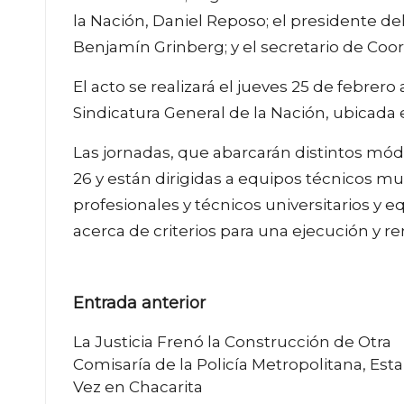
la Nación, Daniel Reposo; el presidente de
Benjamín Grinberg; y el secretario de Coor
El acto se realizará el jueves 25 de febrero
Sindicatura General de la Nación, ubicada e
Las jornadas, que abarcarán distintos mód
26 y están dirigidas a equipos técnicos m
profesionales y técnicos universitarios y e
acerca de criterios para una ejecución y r
Navegación
Entrada anterior
de
La Justicia Frenó la Construcción de Otra
Comisaría de la Policía Metropolitana, Esta
entradas
Vez en Chacarita