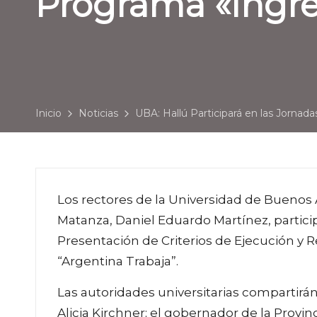
Programa «Ingre
Inicio
Noticias
UBA: Hallú Participará en las Jornad
Los rectores de la Universidad de Buenos A
Matanza, Daniel Eduardo Martínez, partici
Presentación de Criterios de Ejecución y 
“Argentina Trabaja”.
Las autoridades universitarias compartirán 
Alicia Kirchner; el gobernador de la Provinc