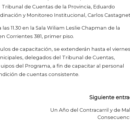
l Tribunal de Cuentas de la Provincia, Eduardo
dinación y Monitoreo Institucional, Carlos Castagnet
 a las 11.30 en la Sala Wiliam Leslie Chapman de la
n Corrientes 381, primer piso.
ulos de capacitación, se extenderán hasta el vierne
unicipales, delegados del Tribunal de Cuentas,
quipos del Programa, a fin de capacitar al personal
endición de cuentas consistente.
Siguiente entr
Un Año del Contracarril y de Ma
Consecuenc