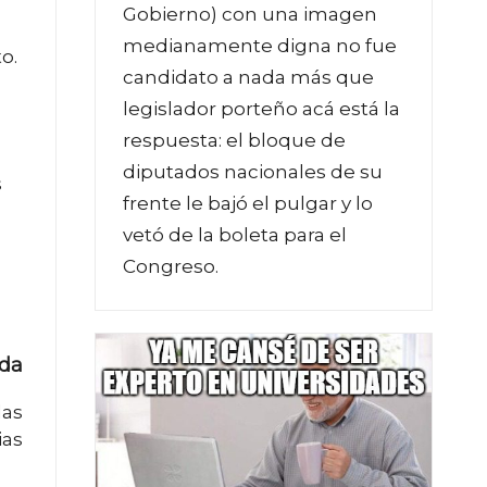
Gobierno) con una imagen
medianamente digna no fue
o.
candidato a nada más que
legislador porteño acá está la
respuesta: el bloque de
diputados nacionales de su
s
frente le bajó el pulgar y lo
vetó de la boleta para el
Congreso.
ada
las
ias