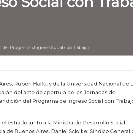
so Social con Trab
as del Programa «Ingreso Social con Trabajo»
ires, Ruben Hallú, y de la Universidad Nacional de 
parán del acto de apertura de las Jornadas de
Rendición del Programa de Ingreso Social con Trabaj
el estrado junto a la Ministra de Desarrollo Social,
ia de Buenos Aires, Daniel Scioli; el Síndico General