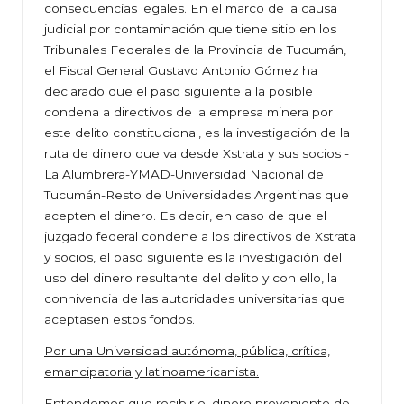
consecuencias legales. En el marco de la causa
judicial por contaminación que tiene sitio en los
Tribunales Federales de la Provincia de Tucumán,
el Fiscal General Gustavo Antonio Gómez ha
declarado que el paso siguiente a la posible
condena a directivos de la empresa minera por
este delito constitucional, es la investigación de la
ruta de dinero que va desde Xstrata y sus socios -
La Alumbrera-YMAD-Universidad Nacional de
Tucumán-Resto de Universidades Argentinas que
acepten el dinero. Es decir, en caso de que el
juzgado federal condene a los directivos de Xstrata
y socios, el paso siguiente es la investigación del
uso del dinero resultante del delito y con ello, la
connivencia de las autoridades universitarias que
aceptasen estos fondos.
Por una Universidad autónoma, pública, crítica,
emancipatoria y latinoamericanista.
Entendemos que recibir el dinero proveniente de