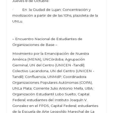
Jueves 8 de Octubre:
· En la Ciudad de Lujan: Concentración y
movilización a partir de de las 10hs, plazoleta de la
UNLu.
– Encuentro Nacional de Estudiantes de
Organizaciones de Base –
Movimiento por la Emancipación de Nuestra
América (MENA), UNCórdoba; Agrupación
Germinal, UN del Centro (UNICEN -Tandil);
Colectivo Lacandona, UN del Centro (UNICEN -
Tandil); Confluencia, UNMdP; Coordinadora
Organizaciones Populares Autónomas (COPA),
UNLa Plata; Corriente Julio Antonio Mella, UBA;
Organización Estudiantil Lobo Suelto, Capital
Federal; estudiantes del Instituto Joaquín V.
Gonzalez en el FPDS, Capital Federal; estudiantes
de la Escuela de Arte Leopoldo Marechal de La