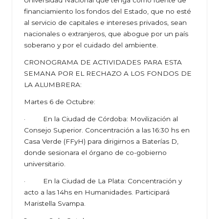
Universidad Nacional que tenga como fuente de
financiamiento los fondos del Estado, que no esté
al servicio de capitales e intereses privados, sean
nacionales o extranjeros, que abogue por un país
soberano y por el cuidado del ambiente.
CRONOGRAMA DE ACTIVIDADES PARA ESTA
SEMANA POR EL RECHAZO A LOS FONDOS DE
LA ALUMBRERA:
Martes 6 de Octubre:
· En la Ciudad de Córdoba: Movilización al
Consejo Superior. Concentración a las 16:30 hs en
Casa Verde (FFyH) para dirigirnos a Baterías D,
donde sesionara el órgano de co-gobierno
universitario.
· En la Ciudad de La Plata: Concentración y
acto a las 14hs en Humanidades. Participará
Maristella Svampa.