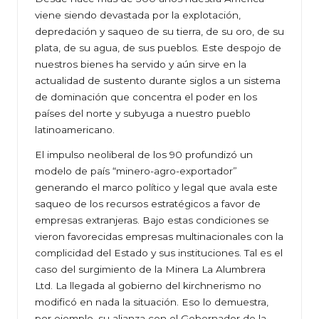
viene siendo devastada por la explotación,
depredación y saqueo de su tierra, de su oro, de su
plata, de su agua, de sus pueblos. Este despojo de
nuestros bienes ha servido y aún sirve en la
actualidad de sustento durante siglos a un sistema
de dominación que concentra el poder en los
países del norte y subyuga a nuestro pueblo
latinoamericano.
El impulso neoliberal de los 90 profundizó un
modelo de país “minero-agro-exportador”
generando el marco político y legal que avala este
saqueo de los recursos estratégicos a favor de
empresas extranjeras. Bajo estas condiciones se
vieron favorecidas empresas multinacionales con la
complicidad del Estado y sus instituciones. Tal es el
caso del surgimiento de la Minera La Alumbrera
Ltd. La llegada al gobierno del kirchnerismo no
modificó en nada la situación. Eso lo demuestra,
por ejemplo, su alianza con el Gobernador de la