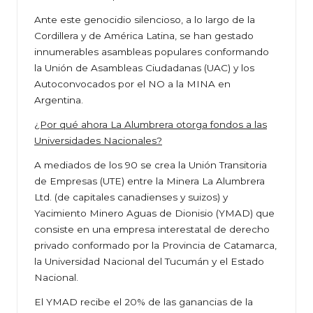
Ante este genocidio silencioso, a lo largo de la
Cordillera y de América Latina, se han gestado
innumerables asambleas populares conformando
la Unión de Asambleas Ciudadanas (UAC) y los
Autoconvocados por el NO a la MINA en
Argentina.
¿Por qué ahora La Alumbrera otorga fondos a las
Universidades Nacionales?
A mediados de los 90 se crea la Unión Transitoria
de Empresas (UTE) entre la Minera La Alumbrera
Ltd. (de capitales canadienses y suizos) y
Yacimiento Minero Aguas de Dionisio (YMAD) que
consiste en una empresa interestatal de derecho
privado conformado por la Provincia de Catamarca,
la Universidad Nacional del Tucumán y el Estado
Nacional.
El YMAD recibe el 20% de las ganancias de la