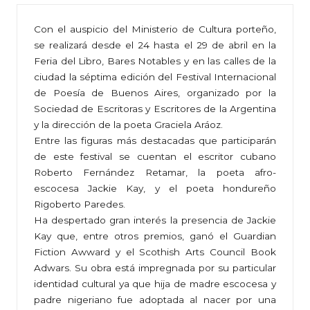
Con el auspicio del Ministerio de Cultura porteño,
se realizará desde el 24 hasta el 29 de abril en la
Feria del Libro, Bares Notables y en las calles de la
ciudad la séptima edición del Festival Internacional
de Poesía de Buenos Aires, organizado por la
Sociedad de Escritoras y Escritores de la Argentina
y la dirección de la poeta Graciela Aráoz.
Entre las figuras más destacadas que participarán
de este festival se cuentan el escritor cubano
Roberto Fernández Retamar, la poeta afro-
escocesa Jackie Kay, y el poeta hondureño
Rigoberto Paredes.
Ha despertado gran interés la presencia de Jackie
Kay que, entre otros premios, ganó el Guardian
Fiction Awward y el Scothish Arts Council Book
Adwars. Su obra está impregnada por su particular
identidad cultural ya que hija de madre escocesa y
padre nigeriano fue adoptada al nacer por una