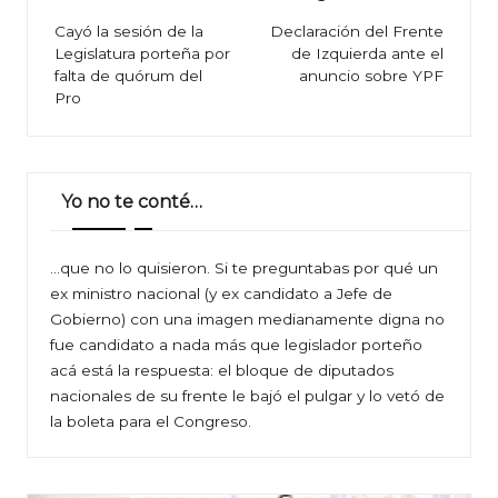
de
Cayó la sesión de la
Declaración del Frente
Legislatura porteña por
de Izquierda ante el
entradas
falta de quórum del
anuncio sobre YPF
Pro
Yo no te conté…
…que no lo quisieron. Si te preguntabas por qué un
ex ministro nacional (y ex candidato a Jefe de
Gobierno) con una imagen medianamente digna no
fue candidato a nada más que legislador porteño
acá está la respuesta: el bloque de diputados
nacionales de su frente le bajó el pulgar y lo vetó de
la boleta para el Congreso.