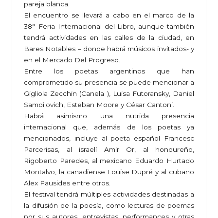
pareja blanca.
El encuentro se llevará a cabo en el marco de la
38° Feria Internacional del Libro, aunque también
tendrá actividades en las calles de la ciudad, en
Bares Notables – donde habrá músicos invitados- y
en el Mercado Del Progreso.
Entre los poetas argentinos que han
comprometido su presencia se puede mencionar a
Gigliola Zecchin (Canela ), Luisa Futoransky, Daniel
Samoilovich, Esteban Moore y César Cantoni.
Habrá asimismo una nutrida presencia
internacional que, además de los poetas ya
mencionados, incluye al poeta español Francesc
Parcerisas, al israelí Amir Or, al hondureño,
Rigoberto Paredes, al mexicano Eduardo Hurtado
Montalvo, la canadiense Louise Dupré y al cubano
Alex Pausides entre otros.
El festival tendrá múltiples actividades destinadas a
la difusión de la poesía, como lecturas de poemas
por sus autores, entrevistas, performances y otras