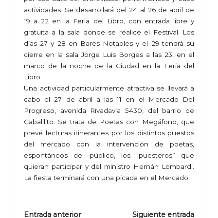
actividades. Se desarrollará del 24 al 26 de abril de
19 a 22 en la Feria del Libro, con entrada libre y
gratuita a la sala donde se realice el Festival. Los
días 27 y 28 en Bares Notables y el 29 tendrá su
cierre en la sala Jorge Luis Borges a las 23, en el
marco de la noche de la Ciudad en la Feria del
Libro.
Una actividad particularmente atractiva se llevará a
cabo el 27 de abril a las 11 en el Mercado Del
Progreso, avenida Rivadavia 5430, del barrio de
Caballlito. Se trata de Poetas con Megáfono, que
prevé lecturas itinerantes por los distintos puestos
del mercado con la intervención de poetas,
espontáneos del público, los “puesteros” que
quieran participar y del ministro Hernán Lombardi.
La fiesta terminará con una picada en el Mercado.
Navegación
Entrada anterior
Siguiente entrada