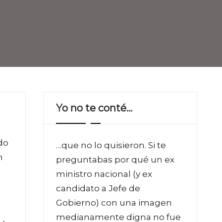
Yo no te conté…
do
…que no lo quisieron. Si te
n
preguntabas por qué un ex
ministro nacional (y ex
candidato a Jefe de
Gobierno) con una imagen
medianamente digna no fue