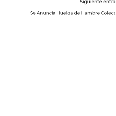
Siguiente entr
Se Anuncia Huelga de Hambre Colect