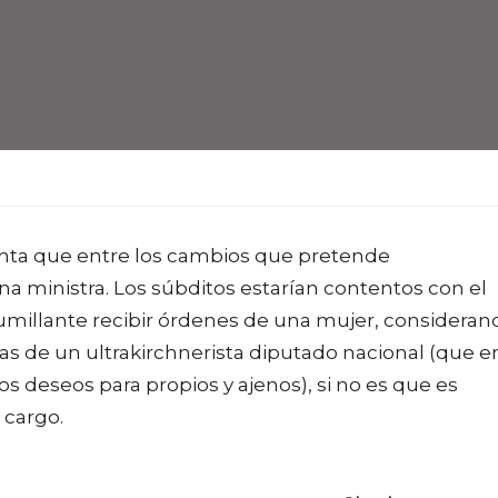
enta que entre los cambios que pretende
na ministra. Los súbditos estarían contentos con el
humillante recibir órdenes de una mujer, consideran
ilas de un ultrakirchnerista diputado nacional (que e
 deseos para propios y ajenos), si no es que es
 cargo.