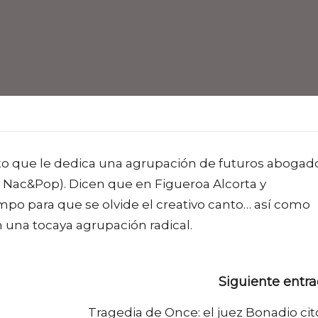
tito que le dedica una agrupación de futuros abogad
Nac&Pop). Dicen que en Figueroa Alcorta y
po para que se olvide el creativo canto… así como
 una tocaya agrupación radical.
Siguiente entr
Tragedia de Once: el juez Bonadio cit