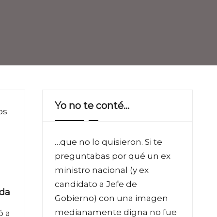
Yo no te conté…
os
…que no lo quisieron. Si te
preguntabas por qué un ex
ministro nacional (y ex
candidato a Jefe de
ada
Gobierno) con una imagen
medianamente digna no fue
ó a