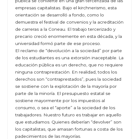
pública se convierte en una gran tercerizada de las
empresas capitalistas. Bajo el kirchnerismo, esta
orientación se desarrolló a fondo, como lo
demuestra el festival de convenios y la acreditación
de carreras a la Coneau. El trabajo tercerizado y
precario creció enormemente en esta década, y la
universidad formó parte de ese proceso.
El reclamo de “devolución a la sociedad” por parte
de los estudiantes es una extorsión inaceptable. La
educación pública es un derecho, que no requiere
ninguna contraprestación. En realidad, todos los
derechos son “contraprestados”, pues la sociedad
se sostiene con la explotación de la mayoría por
parte de la minoría. El presupuesto estatal se
sostiene mayormente por los impuestos al
consumo, o sea el “aporte” a la sociedad de los
trabajadores. Nuestro futuro es trabajar en aquello
que estudiamos. Quienes deberían “devolver” son
los capitalistas, que amasan fortunas a costa de los
padecimientos de las mayorías.