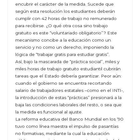
encubrir el carácter de la medida. Sucede que
según esta resolución los estudiantes deberán
cumplir con 42 horas de trabajo no remunerado
para recibirse. ¿O qué otra cosa sino trabajo
gratuito es este “voluntariado obligatorio”? Este
mecanismo concibe a la educación como un
servicio y no como un derecho, imponiendo la
lógica de “trabajar gratis para estudiar gratis”.
Así, bajo la mascarada de “práctica social”, miles y
miles horas de trabajo gratuito estudiantil cubrirán
tareas que el Estado debería garantizar. Peor aún:
cuando el gobierno se encuentra recortando
salario de trabajadores estatales –como en el INTI-,
la introducción de estas “prácticas” presionará a la
baja las condiciones laborales del resto, o sea que
la medida es funcional al ajuste.
La reforma educativa del Banco Mundial en los ’90
tuvo como línea maestra el impulso de pasantías
no formativas, mediante la cual la educación