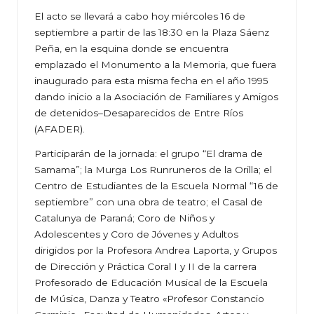
El acto se llevará a cabo hoy miércoles 16 de
septiembre a partir de las 18:30 en la Plaza Sáenz
Peña, en la esquina donde se encuentra
emplazado el Monumento a la Memoria, que fuera
inaugurado para esta misma fecha en el año 1995
dando inicio a la Asociación de Familiares y Amigos
de detenidos–Desaparecidos de Entre Ríos
(AFADER).
Participarán de la jornada: el grupo “El drama de
Samama”; la Murga Los Runruneros de la Orilla; el
Centro de Estudiantes de la Escuela Normal “16 de
septiembre” con una obra de teatro; el Casal de
Catalunya de Paraná; Coro de Niños y
Adolescentes y Coro de Jóvenes y Adultos
dirigidos por la Profesora Andrea Laporta, y Grupos
de Dirección y Práctica Coral I y II de la carrera
Profesorado de Educación Musical de la Escuela
de Música, Danza y Teatro «Profesor Constancio