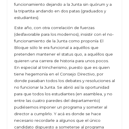
funcionamiento dejando a la Junta sin quórum y a
la tripartita andando en dos patas (graduados y
estudiantes).
Este año, con otra correlación de fuerzas
(desfavorable para los modernos), insistir con el no-
funcionamiento de la Junta como proponía El
Bloque sólo le era funcional a aquéllos que
pretenden mantener el status quo, a aquéllos que
quieren una carrera de historia para unos pocos.
En especial al trincherismo, puesto que es quien
tiene hegemonía en el Consejo Directivo, por
donde pasaban todos los debates y resoluciones al
no funcionar la Junta. Se abrió así la oportunidad
para que todos los estudiantes (en asamblea, y no
entre las cuatro paredes del departamento)
pudiésemos imponer un programa y someter al
director a cumplirlo. Y acá es donde se hace
necesario recordarle a algunos que el único
candidato dispuesto a someterse al programa