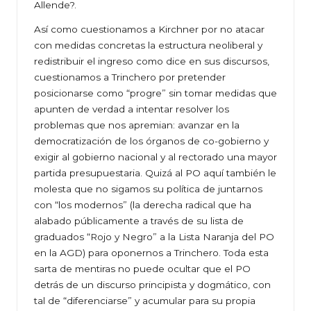
Allende?.
Así como cuestionamos a Kirchner por no atacar
con medidas concretas la estructura neoliberal y
redistribuir el ingreso como dice en sus discursos,
cuestionamos a Trinchero por pretender
posicionarse como “progre” sin tomar medidas que
apunten de verdad a intentar resolver los
problemas que nos apremian: avanzar en la
democratización de los órganos de co-gobierno y
exigir al gobierno nacional y al rectorado una mayor
partida presupuestaria. Quizá al PO aquí también le
molesta que no sigamos su política de juntarnos
con “los modernos” (la derecha radical que ha
alabado públicamente a través de su lista de
graduados “Rojo y Negro” a la Lista Naranja del PO
en la AGD) para oponernos a Trinchero. Toda esta
sarta de mentiras no puede ocultar que el PO
detrás de un discurso principista y dogmático, con
tal de “diferenciarse” y acumular para su propia