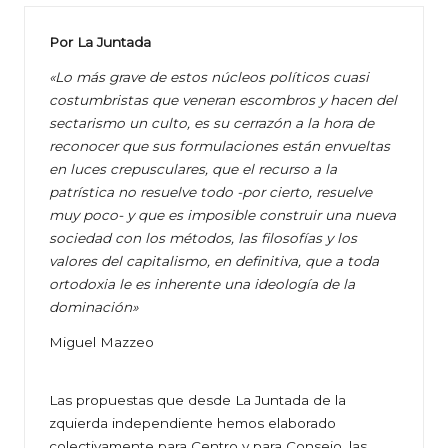
Por La Juntada
«Lo más grave de estos núcleos políticos cuasi
costumbristas que veneran escombros y hacen del
sectarismo un culto, es su cerrazón a la hora de
reconocer que sus formulaciones están envueltas
en luces crepusculares, que el recurso a la
patrística no resuelve todo -por cierto, resuelve
muy poco- y que es imposible construir una nueva
sociedad con los métodos, las filosofías y los
valores del capitalismo, en definitiva, que a toda
ortodoxia le es inherente una ideología de la
dominación»
Miguel Mazzeo
Las propuestas que desde La Juntada de la
zquierda independiente hemos elaborado
colectivamente para Centro y para Consejo, las