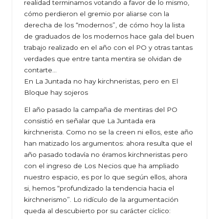
realidad terminamos votando a favor de lo mismo,
cómo perdieron el gremio por aliarse con la
derecha de los “modernos”, de cómo hoy la lista
de graduados de los modernos hace gala del buen
trabajo realizado en el año con el PO y otras tantas
verdades que entre tanta mentira se olvidan de
contarte…
En La Juntada no hay kirchneristas, pero en El
Bloque hay sojeros
El año pasado la campaña de mentiras del PO
consistió en señalar que La Juntada era
kirchnerista. Como no se la creen ni ellos, este año
han matizado los argumentos: ahora resulta que el
año pasado todavía no éramos kirchneristas pero
con el ingreso de Los Necios que ha ampliado
nuestro espacio, es por lo que según ellos, ahora
si, hemos “profundizado la tendencia hacia el
kirchnerismo”. Lo ridículo de la argumentación
queda al descubierto por su carácter cíclico: