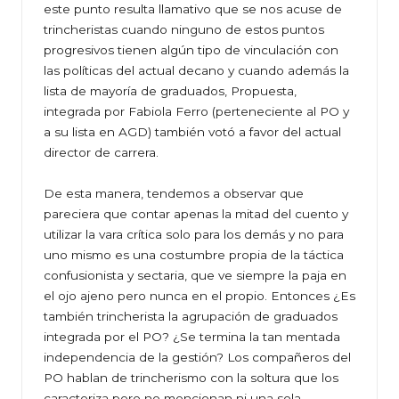
este punto resulta llamativo que se nos acuse de
trincheristas cuando ninguno de estos puntos
progresivos tienen algún tipo de vinculación con
las políticas del actual decano y cuando además la
lista de mayoría de graduados, Propuesta,
integrada por Fabiola Ferro (perteneciente al PO y
a su lista en AGD) también votó a favor del actual
director de carrera.
De esta manera, tendemos a observar que
pareciera que contar apenas la mitad del cuento y
utilizar la vara crítica solo para los demás y no para
uno mismo es una costumbre propia de la táctica
confusionista y sectaria, que ve siempre la paja en
el ojo ajeno pero nunca en el propio. Entonces ¿Es
también trincherista la agrupación de graduados
integrada por el PO? ¿Se termina la tan mentada
independencia de la gestión? Los compañeros del
PO hablan de trincherismo con la soltura que los
caracteriza pero no mencionan ni una sola