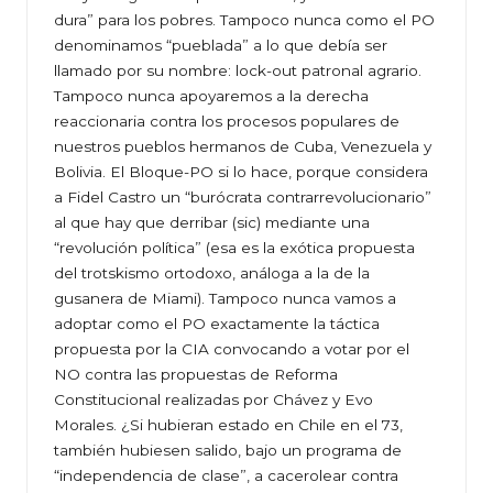
dura” para los pobres. Tampoco nunca como el PO
denominamos “pueblada” a lo que debía ser
llamado por su nombre: lock-out patronal agrario.
Tampoco nunca apoyaremos a la derecha
reaccionaria contra los procesos populares de
nuestros pueblos hermanos de Cuba, Venezuela y
Bolivia. El Bloque-PO si lo hace, porque considera
a Fidel Castro un “burócrata contrarrevolucionario”
al que hay que derribar (sic) mediante una
“revolución política” (esa es la exótica propuesta
del trotskismo ortodoxo, análoga a la de la
gusanera de Miami). Tampoco nunca vamos a
adoptar como el PO exactamente la táctica
propuesta por la CIA convocando a votar por el
NO contra las propuestas de Reforma
Constitucional realizadas por Chávez y Evo
Morales. ¿Si hubieran estado en Chile en el 73,
también hubiesen salido, bajo un programa de
“independencia de clase”, a cacerolear contra