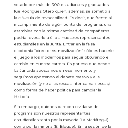
votado por más de 300 estudiantes y graduados
fue Rodríguez Otero quien, además, se sometió a
la cláusula de revocabilidad. Es decir, que frente al
incumplimiento de algún punto del programa, una
asamblea con la misma cantidad de compañeros
podría revocarlo a él o a nuestros representantes
estudiantiles en la Junta. Entrar en la falsa
dicotomía “director vs. movilización” sólo es hacerle
el juego a los modernos para seguir obturando el
cambio en nuestra carrera. Es por eso que desde
La Juntada apostamos en ese momento y
seguimos apostando al debate masivo y a la
movilización (y no a las roscas inter-camarillescas)
como forma de hacer política para cambiar la
Historia.
Sin embargo, quienes parecen olvidarse del
programa son nuestros representantes
estudiantiles tanto por la mayoría (La Mariátegui)
como por la minoría (El Bloque). En la sesión de la