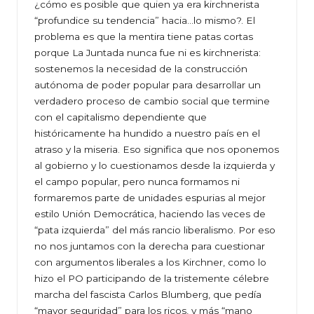
¿cómo es posible que quien ya era kirchnerista
“profundice su tendencia” hacia…lo mismo?. El
problema es que la mentira tiene patas cortas
porque La Juntada nunca fue ni es kirchnerista:
sostenemos la necesidad de la construcción
autónoma de poder popular para desarrollar un
verdadero proceso de cambio social que termine
con el capitalismo dependiente que
históricamente ha hundido a nuestro país en el
atraso y la miseria. Eso significa que nos oponemos
al gobierno y lo cuestionamos desde la izquierda y
el campo popular, pero nunca formamos ni
formaremos parte de unidades espurias al mejor
estilo Unión Democrática, haciendo las veces de
“pata izquierda” del más rancio liberalismo. Por eso
no nos juntamos con la derecha para cuestionar
con argumentos liberales a los Kirchner, como lo
hizo el PO participando de la tristemente célebre
marcha del fascista Carlos Blumberg, que pedía
“mayor seguridad” para los ricos, y más “mano