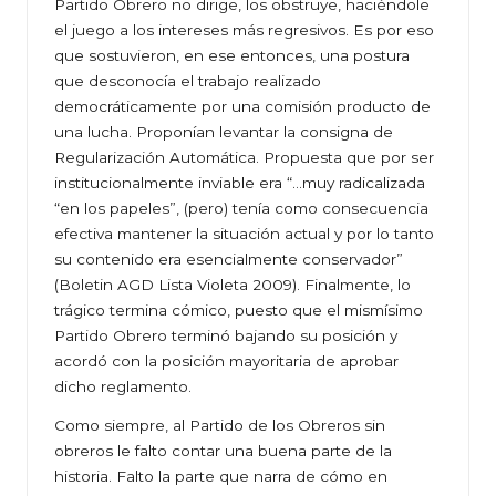
Partido Obrero no dirige, los obstruye, haciéndole
el juego a los intereses más regresivos. Es por eso
que sostuvieron, en ese entonces, una postura
que desconocía el trabajo realizado
democráticamente por una comisión producto de
una lucha. Proponían levantar la consigna de
Regularización Automática. Propuesta que por ser
institucionalmente inviable era “…muy radicalizada
“en los papeles”, (pero) tenía como consecuencia
efectiva mantener la situación actual y por lo tanto
su contenido era esencialmente conservador”
(Boletin AGD Lista Violeta 2009). Finalmente, lo
trágico termina cómico, puesto que el mismísimo
Partido Obrero terminó bajando su posición y
acordó con la posición mayoritaria de aprobar
dicho reglamento.
Como siempre, al Partido de los Obreros sin
obreros le falto contar una buena parte de la
historia. Falto la parte que narra de cómo en