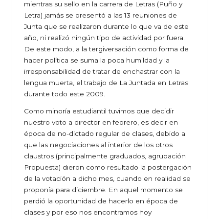
mientras su sello en la carrera de Letras (Puño y
Letra) jamás se presentó a las 13 reuniones de
Junta que se realizaron durante lo que va de este
año, ni realizó ningún tipo de actividad por fuera.
De este modo, a la tergiversación como forma de
hacer política se suma la poca humildad y la
irresponsabilidad de tratar de enchastrar con la
lengua muerta, el trabajo de La Juntada en Letras
durante todo este 2009.
Como minoría estudiantil tuvimos que decidir
nuestro voto a director en febrero, es decir en
época de no-dictado regular de clases, debido a
que las negociaciones al interior de los otros
claustros (principalmente graduados, agrupación
Propuesta) dieron como resultado la postergación
de la votación a dicho mes, cuando en realidad se
proponía para diciembre. En aquel momento se
perdió la oportunidad de hacerlo en época de
clases y por eso nos encontramos hoy