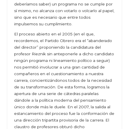
deberíamos saber) un programa no se cumple por
sí mismo, no alcanza con votarlo o volcarlo al papel,
sino que es necesario que entre todos
impulsemos su cumplimiento.
El proceso abierto en el 2005 (en el que,
recordemos, el Partido Obrero era el “abanderado
del director” proponiendo la candidatura del
profesor Rieznik sin anteponerle a dicho candidato
ningún programa ni lineamiento político a seguir)
nos permitió involucrar a una gran cantidad de
compañeros en el cuestionamiento a nuestra
carrera, concientizándonos todos de la necesidad
de su transformación. De esta forma, logramos la
apertura de una serie de cátedras paralelas
dándole a la política moderna del pensamiento
único donde más le duele. En el 2007, la salida al
estancamiento del proceso fue la conformación de
una dirección tripartita provisoria de la carrera. El
claustro de profesores obturó dicho