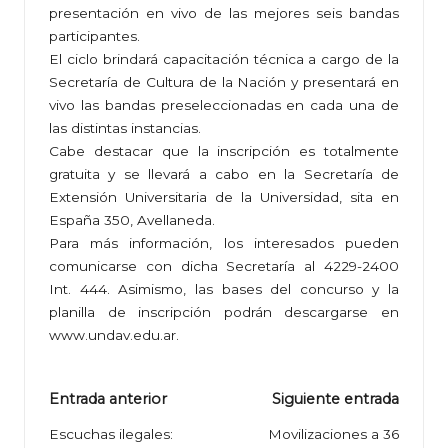
presentación en vivo de las mejores seis bandas
participantes.
El ciclo brindará capacitación técnica a cargo de la
Secretaría de Cultura de la Nación y presentará en
vivo las bandas preseleccionadas en cada una de
las distintas instancias.
Cabe destacar que la inscripción es totalmente
gratuita y se llevará a cabo en la Secretaría de
Extensión Universitaria de la Universidad, sita en
España 350, Avellaneda.
Para más información, los interesados pueden
comunicarse con dicha Secretaría al 4229-2400
Int. 444. Asimismo, las bases del concurso y la
planilla de inscripción podrán descargarse en
www.undav.edu.ar.
Navegación
Entrada anterior
Siguiente entrada
de
Escuchas ilegales:
Movilizaciones a 36