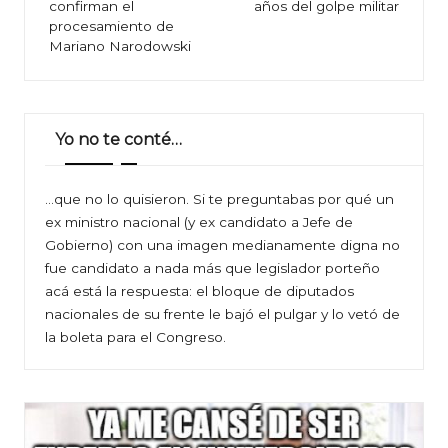
confirman el
años del golpe militar
entradas
procesamiento de
Mariano Narodowski
Yo no te conté…
…que no lo quisieron. Si te preguntabas por qué un
ex ministro nacional (y ex candidato a Jefe de
Gobierno) con una imagen medianamente digna no
fue candidato a nada más que legislador porteño
acá está la respuesta: el bloque de diputados
nacionales de su frente le bajó el pulgar y lo vetó de
la boleta para el Congreso.