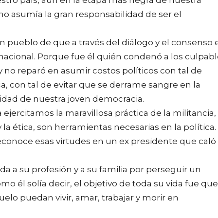
no asumía la gran responsabilidad de ser el
n pueblo de que a través del diálogo y el consenso 
 nacional. Porque fue él quién condenó a los culpab
y no reparó en asumir costos políticos con tal de
ca, con tal de evitar que se derrame sangre en la
uidad de nuestra joven democracia.
a ejercitamos la maravillosa práctica de la militancia,
la ética, son herramientas necesarias en la política.
econoce esas virtudes en un ex presidente que caló
da a su profesión y a su familia por perseguir un
mo él solía decir, el objetivo de toda su vida fue que
lo puedan vivir, amar, trabajar y morir en