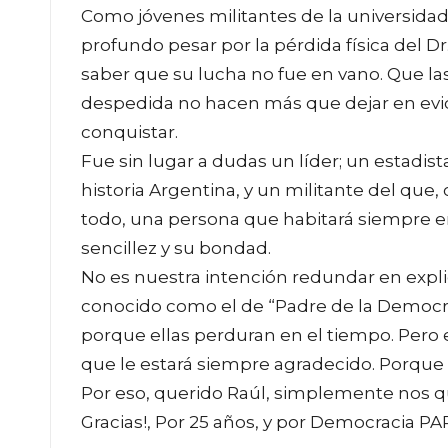
Como jóvenes militantes de la universida
profundo pesar por la pérdida física del Dr
saber que su lucha no fue en vano. Que l
despedida no hacen más que dejar en evi
conquistar.
Fue sin lugar a dudas un líder; un estadis
historia Argentina, y un militante del qu
todo, una persona que habitará siempre en
sencillez y su bondad.
No es nuestra intención redundar en expli
conocido como el de “Padre de la Democra
porque ellas perduran en el tiempo. Pero
que le estará siempre agradecido. Porque 
Por eso, querido Raúl, simplemente nos q
Gracias!, Por 25 años, y por Democracia P