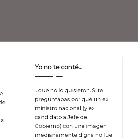
Yo no te conté…
…que no lo quisieron. Si te
te
preguntabas por qué un ex
de
ministro nacional (y ex
candidato a Jefe de
la
Gobierno) con una imagen
medianamente digna no fue