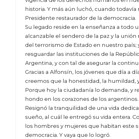
historia. Y más aún luchó, cuando todavía 
Presidente restaurador de la democracia.
Su legado reside en la enseñanza a todo u
alcanzable el sendero de la paz y la unión
del terrorismo de Estado en nuestro país; 
resguardar las instituciones de la Repúbli
Argentina, y con tal de asegurar la contin
Gracias a Alfonsín, los jóvenes que día a dí
creemos que la honestidad, la humildad, y 
Porque hoy la ciudadanía lo demanda, y r
hondo en los corazones de los argentinos.
Resignó la tranquilidad de una vida dedica
sueño, al cuál le entregó su vida entera. Co
los hombres y mujeres que habitan este sue
democracia. Y vaya que lo logró.