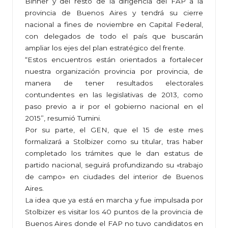
Binner y del resto de la dirigencia del FAP a la
provincia de Buenos Aires y tendrá su cierre
nacional a fines de noviembre en Capital Federal,
con delegados de todo el país que buscarán
ampliar los ejes del plan estratégico del frente.
“Estos encuentros están orientados a fortalecer
nuestra organización provincia por provincia, de
manera de tener resultados electorales
contundentes en las legislativas de 2013, como
paso previo a ir por el gobierno nacional en el
2015”, resumió Tumini.
Por su parte, el GEN, que el 15 de este mes
formalizará a Stolbizer como su titular, tras haber
completado los trámites que le dan estatus de
partido nacional, seguirá profundizando su «trabajo
de campo» en ciudades del interior de Buenos
Aires.
La idea que ya está en marcha y fue impulsada por
Stolbizer es visitar los 40 puntos de la provincia de
Buenos Aires donde el FAP no tuvo candidatos en