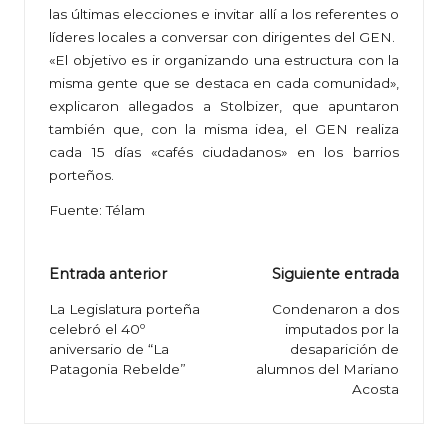
las últimas elecciones e invitar allí a los referentes o
líderes locales a conversar con dirigentes del GEN.
«El objetivo es ir organizando una estructura con la
misma gente que se destaca en cada comunidad»,
explicaron allegados a Stolbizer, que apuntaron
también que, con la misma idea, el GEN realiza
cada 15 días «cafés ciudadanos» en los barrios
porteños.
Fuente: Télam
Navegación
Entrada anterior
Siguiente entrada
de
La Legislatura porteña
Condenaron a dos
celebró el 40º
imputados por la
entradas
aniversario de “La
desaparición de
Patagonia Rebelde”
alumnos del Mariano
Acosta