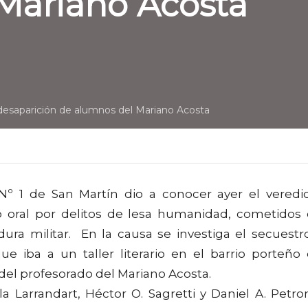
Mariano Acosta
desaparición de alumnos del Mariano Acosta
 Nº 1 de San Martín dio a conocer ayer el veredi
io oral por delitos de lesa humanidad, cometidos
ra militar. En la causa se investiga el secuestr
 iba a un taller literario en el barrio porteño
del profesorado del Mariano Acosta.
la Larrandart, Héctor O. Sagretti y Daniel A. Petro