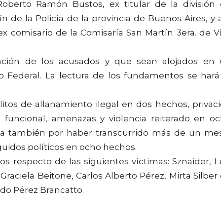
oberto Ramón Bustos, ex titular de la división
 de la Policía de la provincia de Buenos Aires, y 
ex comisario de la Comisaría San Martín 3era. de Vi
nción de los acusados y que sean alojados en
io Federal. La lectura de los fundamentos se hará
itos de allanamiento ilegal en dos hechos, privac
o funcional, amenazas y violencia reiterado en o
ada también por haber transcurrido más de un me
guidos políticos en ocho hechos.
os respecto de las siguientes víctimas: Sznaider, L
raciela Beitone, Carlos Alberto Pérez, Mirta Silber
do Pérez Brancatto.