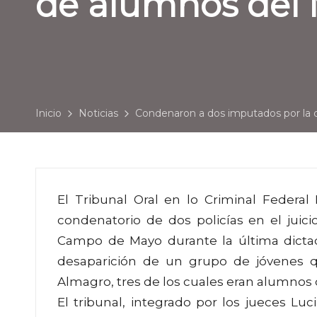
de alumnos del 
Inicio
Noticias
Condenaron a dos imputados por la 
El Tribunal Oral en lo Criminal Federal
condenatorio de dos policías en el juic
Campo de Mayo durante la última dictadu
desaparición de un grupo de jóvenes que
Almagro, tres de los cuales eran alumnos 
El tribunal, integrado por los jueces Luci