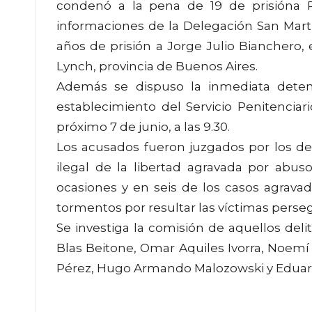
condenó a la pena de 19 de prisióna R
informaciones de la Delegación San Martín
años de prisión a Jorge Julio Bianchero, 
Lynch, provincia de Buenos Aires.
Además se dispuso la inmediata dete
establecimiento del Servicio Penitenciar
próximo 7 de junio, a las 9.30.
Los acusados fueron juzgados por los del
ilegal de la libertad agravada por abus
ocasiones y en seis de los casos agrav
tormentos por resultar las víctimas perse
Se investiga la comisión de aquellos delit
Blas Beitone, Omar Aquiles Ivorra, Noemí G
Pérez, Hugo Armando Malozowski y Eduar