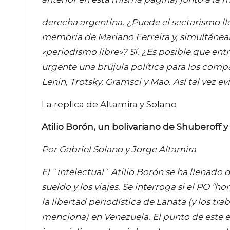
derecha argentina. ¿Puede el sectarismo lleg
memoria de Mariano Ferreira y, simultánea
«periodismo libre»? Sí. ¿Es posible que entr
urgente una brújula política para los comp
Lenin, Trotsky, Gramsci y Mao. Así tal vez e
La replica de Altamira y Solano
Atilio Borón, un bolivariano de Shuberoff y
Por Gabriel Solano y Jorge Altamira
El `intelectual` Atilio Borón se ha llenado
sueldo y los viajes. Se interroga si el PO 
la libertad periodística de Lanata (y los t
menciona) en Venezuela. El punto de este e