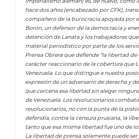
imperialismo alemán) es, de nuevo, como l
hace dos años (encabezado por CFK), transf
compañero de la burocracia apoyada por el 
Borón, un defensor de la democracia y enem
detención de Lanata y los trabajadores que
material periodístico por parte de los servi
Prensa Obrera que defiende “la libertad de
carácter reaccionario de la cobertura que L
Venezuela. Lo que distingue a nuestra posic
expresión de un adversario de derecha y den
que cercena esa libertad sin alegar ningu
de Venezuela. Los revolucionarios combati
revolucionarios, no con la punta de la pisto
defendía, contra la censura prusiana, la libe
tanto que esa misma libertad fue uno de lo
La libertad de prensa solamente puede ser 