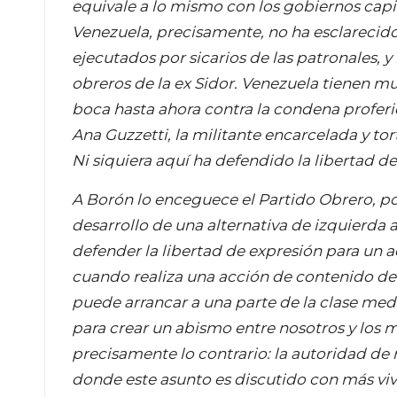
equivale a lo mismo con los gobiernos capit
Venezuela, precisamente, no ha esclarecido 
ejecutados por sicarios de las patronales, 
obreros de la ex Sidor. Venezuela tienen mu
boca hasta ahora contra la condena proferi
Ana Guzzetti, la militante encarcelada y to
Ni siquiera aquí ha defendido la libertad de
A Borón lo enceguece el Partido Obrero, po
desarrollo de una alternativa de izquierda
defender la libertad de expresión para un a
cuando realiza una acción de contenido dere
puede arrancar a una parte de la clase media
para crear un abismo entre nosotros y los m
precisamente lo contrario: la autoridad de 
donde este asunto es discutido con más viva