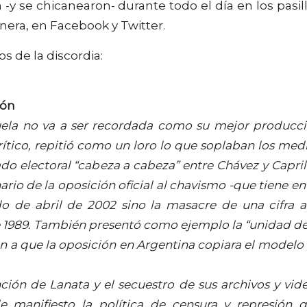
 -y se chicanearon- durante todo el día en los pasil
nera, en Facebook y Twitter.
s de la discordia:
ión
zuela no va a ser recordada como su mejor producc
crítico, repitió como un loro lo que soplaban los med
do electoral “cabeza a cabeza” entre Chávez y Capril
nario de la oposición oficial al chavismo -que tiene en
do de abril de 2002 sino la masacre de una cifra 
 1989. También presentó como ejemplo la “unidad de
ón a que la oposición en Argentina copiara el modelo
ión de Lanata y el secuestro de sus archivos y vid
 manifiesto la política de censura y represión 