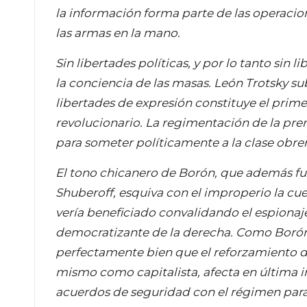
la información forma parte de las operacio
las armas en la mano.
Sin libertades políticas, y por lo tanto sin 
la conciencia de las masas. León Trotsky su
libertades de expresión constituye el prim
revolucionario. La regimentación de la p
para someter políticamente a la clase obrer
El tono chicanero de Borón, que además fue 
Shuberoff, esquiva con el improperio la c
vería beneficiado convalidando el espionaje 
democratizante de la derecha. Como Borón 
perfectamente bien que el reforzamiento de
mismo como capitalista, afecta en última 
acuerdos de seguridad con el régimen para