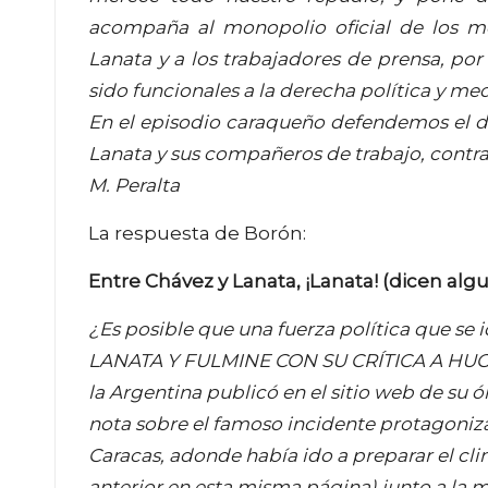
acompaña al monopolio oficial de los me
Lanata y a los trabajadores de prensa, por 
sido funcionales a la derecha política y med
En el episodio caraqueño defendemos el de
Lanata y sus compañeros de trabajo, contra
M. Peralta
La respuesta de Borón:
Entre Chávez y Lanata, ¡Lanata! (dicen alg
¿Es posible que una fuerza política que se
LANATA Y FULMINE CON SU CRÍTICA A HUGO
la Argentina publicó en el sitio web de su 
nota sobre el famoso incidente protagoniza
Caracas, adonde había ido a preparar el clim
anterior en esta misma página) junto a la m