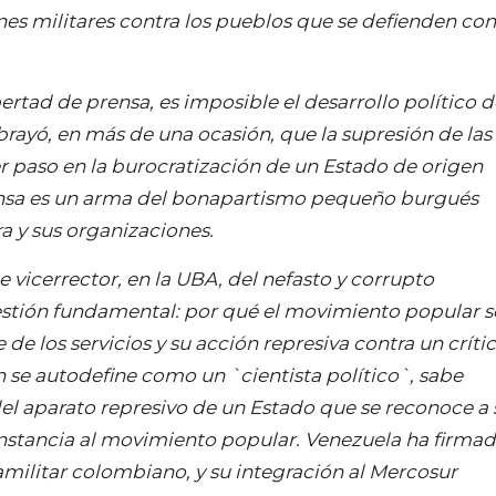
nes militares contra los pueblos que se defienden con
libertad de prensa, es imposible el desarrollo político 
brayó, en más de una ocasión, que la supresión de las
er paso en la burocratización de un Estado de origen
rensa es un arma del bonapartismo pequeño burgués
a y sus organizaciones.
vicerrector, en la UBA, del nefasto y corrupto
uestión fundamental: por qué el movimiento popular s
de los servicios y su acción represiva contra un críti
se autodefine como un `cientista político`, sabe
l aparato represivo de un Estado que se reconoce a 
instancia al movimiento popular. Venezuela ha firma
militar colombiano, y su integración al Mercosur