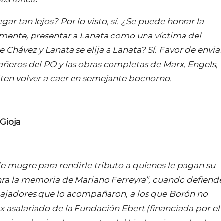
ar tan lejos? Por lo visto, sí. ¿Se puede honrar la
mente, presentar a Lanata como una víctima del
e Chávez y Lanata se elija a Lanata? Sí. Favor de envia
añeros del PO y las obras completas de Marx, Engels,
viten volver a caer en semejante bochorno.
 Gioja
 de mugre para rendirle tributo a quienes le pagan su
“honra la memoria de Mariano Ferreyra”, cuando defiend
rabajadores que lo acompañaron, a los que Borón no
x asalariado de la Fundación Ebert (financiada por el