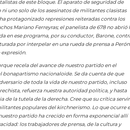
alistas de este bloque. El aparato de seguridad de
ni uno solo de los asesinatos de militantes clasistas
y ha protagonizado represiones reiteradas contra los
chos Mariano Ferreyras; el panelista de 678 no abrió 
da en ese programa, por su conductor, Barone, contr
rturada por interpelar en una rueda de prensa a Perón
 expresión.
rque recela del avance de nuestro partido en el
 al bonapartismo nacionaloide. Se da cuenta de que
dversario de toda la vida de nuestro partido, incluso
chista, refuerza nuestra autoridad política, y hasta
 de la tutela de la derecha. Cree que su crítica servir
ilitantes populares del kirchnerismo. Lo que ocurre 
nuestro partido ha crecido en forma exponencial allí
cidad: los trabajadores de prensa, de la cultura y