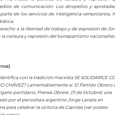
dios de comunicación. Los atropellos y apretada
parte de los servicios de inteligencia venezolanos, 
iática.
recho a la libertad de trabajo y de expresión de Jo
 la censura y represión del bonapartismo nacionalista
unos)
 identifica con la tradición marxista SE SOLIDARICE C
 CHÁVEZ? Lamentablemente sí. El Partido Obrero 
órgano partidario, Prensa Obrera (11 de Octubre) una
do por el periodista argentino Jorge Lanata en
a para celebrar la victoria de Capriles (ver posteo
ás rancia