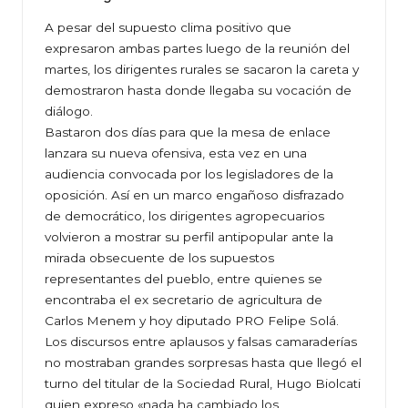
A pesar del supuesto clima positivo que
expresaron ambas partes luego de la reunión del
martes, los dirigentes rurales se sacaron la careta y
demostraron hasta donde llegaba su vocación de
diálogo.
Bastaron dos días para que la mesa de enlace
lanzara su nueva ofensiva, esta vez en una
audiencia convocada por los legisladores de la
oposición. Así en un marco engañoso disfrazado
de democrático, los dirigentes agropecuarios
volvieron a mostrar su perfil antipopular ante la
mirada obsecuente de los supuestos
representantes del pueblo, entre quienes se
encontraba el ex secretario de agricultura de
Carlos Menem y hoy diputado PRO Felipe Solá.
Los discursos entre aplausos y falsas camaraderías
no mostraban grandes sorpresas hasta que llegó el
turno del titular de la Sociedad Rural, Hugo Biolcati
quien expreso «nada ha cambiado los