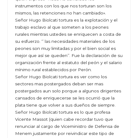
instrumentos con los que nos torturan son los
mismos, las retenciones no han cambiado».
Señor Hugo Biolcati tortura es la explotación y el
trabajo esclavo al que someten a los peones
rurales mientras ustedes se enriquecen a costa de
su esfuerzo. ‘’ las necesidades materiales de los
peones son muy limitadas y por el bien social es
mejor que así se queden’’. Fue la declaración de su
organización frente al estatuto del peón y el salario
mínimo rural establecidos por Perón.
Señor Hugo Biolcati tortura es ver como los
sectores mas postergados deban ser mas
postergados aun solo porque a algunos dirigentes
cansados de enriquecerse se les ocurrió que la
plata tiene que volver a sus dueños de siempre.
Señor Hugo Biolcati tortura es lo que profesa
Vicente Massot (quien cabe recordar tuvo que
renunciar al cargo de Viceministro de Defensa de
Menem justamente por reivindicar este tipo de