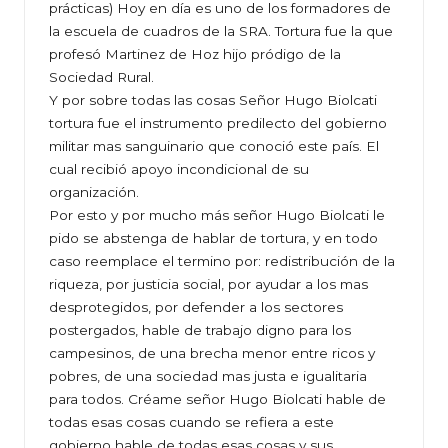
prácticas) Hoy en día es uno de los formadores de
la escuela de cuadros de la SRA. Tortura fue la que
profesó Martinez de Hoz hijo pródigo de la
Sociedad Rural.
Y por sobre todas las cosas Señor Hugo Biolcati
tortura fue el instrumento predilecto del gobierno
militar mas sanguinario que conoció este país. El
cual recibió apoyo incondicional de su
organización.
Por esto y por mucho más señor Hugo Biolcati le
pido se abstenga de hablar de tortura, y en todo
caso reemplace el termino por: redistribución de la
riqueza, por justicia social, por ayudar a los mas
desprotegidos, por defender a los sectores
postergados, hable de trabajo digno para los
campesinos, de una brecha menor entre ricos y
pobres, de una sociedad mas justa e igualitaria
para todos. Créame señor Hugo Biolcati hable de
todas esas cosas cuando se refiera a este
gobierno hable de todas esas cosas y sus