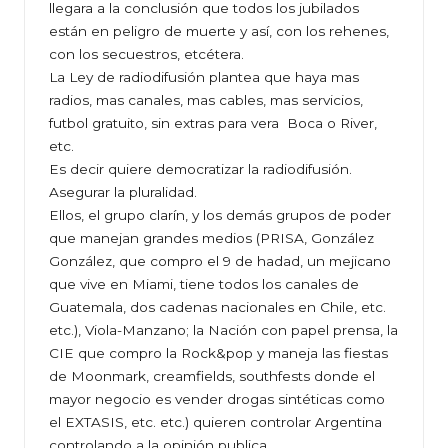
llegara a la conclusión que todos los jubilados
están en peligro de muerte y así, con los rehenes,
con los secuestros, etcétera.
La Ley de radiodifusión plantea que haya mas
radios, mas canales, mas cables, mas servicios,
futbol gratuito, sin extras para vera Boca o River,
etc.
Es decir quiere democratizar la radiodifusión.
Asegurar la pluralidad.
Ellos, el grupo clarín, y los demás grupos de poder
que manejan grandes medios (PRISA, González
González, que compro el 9 de hadad, un mejicano
que vive en Miami, tiene todos los canales de
Guatemala, dos cadenas nacionales en Chile, etc.
etc.), Viola-Manzano; la Nación con papel prensa, la
CIE que compro la Rock&pop y maneja las fiestas
de Moonmark, creamfields, southfests donde el
mayor negocio es vender drogas sintéticas como
el EXTASIS, etc. etc.) quieren controlar Argentina
controlando a la opinión publica.