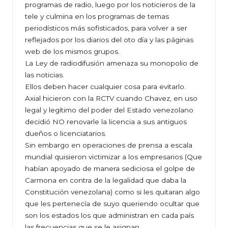
programas de radio, luego por los noticieros de la
tele y culmina en los programas de temas
periodísticos más sofisticados, para volver a ser
reflejados por los diarios del oto día y las páginas
web de los mismos grupos.
La Ley de radiodifusión amenaza su monopolio de
las noticias.
Ellos deben hacer cualquier cosa para evitarlo.
Axial hicieron con la RCTV cuando Chavez, en uso
legal y legítimo del poder del Estado venezolano
decidió NO renovarle la licencia a sus antiguos
dueños o licenciatarios.
Sin embargo en operaciones de prensa a escala
mundial quisieron victimizar a los empresarios (Que
habían apoyado de manera sediciosa el golpe de
Carmona en contra de la legalidad que daba la
Constitución venezolana) como si les quitaran algo
que les pertenecía de suyo queriendo ocultar que
son los estados los que administran en cada país
las frecuencias que se le asignan