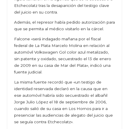
Etchecolatz tras la desaparición del testigo clave
del juicio en su contra.
Además, el represor había pedido autorización para
que se permita al médico visitarlo en la cárcel.
Falcone «será indagado mañana por el fiscal
federal de La Plata Marcelo Molina en relación al
automóvil Volkswagen Gol color azul metalizado,
sin patente y oxidado, secuestrado el 13 de enero
de 2009 en su casa de Mar del Plata», indicó una
fuente judicial.
La misma fuente recordó que «un testigo de
identidad reservada declaró en la causa que en
ese automóvil habría sido secuestrado el albañil
Jorge Julio López el 18 de septiembre de 2006,
cuando salió de su casa en Los Hornos para ir a
presenciar las audiencias de alegato del juicio que
se seguía contra Etchecolatz».