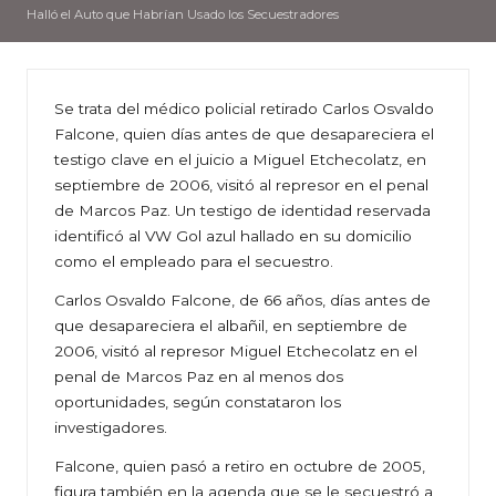
Halló el Auto que Habrían Usado los Secuestradores
Se trata del médico policial retirado Carlos Osvaldo
Falcone, quien días antes de que desapareciera el
testigo clave en el juicio a Miguel Etchecolatz, en
septiembre de 2006, visitó al represor en el penal
de Marcos Paz. Un testigo de identidad reservada
identificó al VW Gol azul hallado en su domicilio
como el empleado para el secuestro.
Carlos Osvaldo Falcone, de 66 años, días antes de
que desapareciera el albañil, en septiembre de
2006, visitó al represor Miguel Etchecolatz en el
penal de Marcos Paz en al menos dos
oportunidades, según constataron los
investigadores.
Falcone, quien pasó a retiro en octubre de 2005,
figura también en la agenda que se le secuestró a