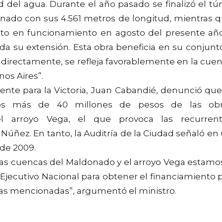
d del agua. Durante el año pasado se finalizó el tú
nado con sus 4.561 metros de longitud, mientras 
esto en funcionamiento en agosto del presente añ
a su extensión. Esta obra beneficia en su conjunt
indirectamente, se refleja favorablemente en la cue
os Aires”.
rente para la Victoria, Juan Cabandié, denunció que
dos más de 40 millones de pesos de las obr
l arroyo Vega, el que provoca las recurren
Núñez. En tanto, la Auditría de la Ciudad señaló en
de 2009.
las cuencas del Maldonado y el arroyo Vega estamo
jecutivo Nacional para obtener el financiamiento 
ras mencionadas”, argumentó el ministro.