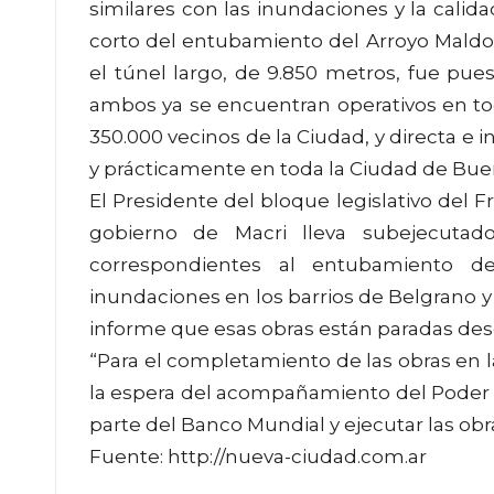
similares con las inundaciones y la calida
corto del entubamiento del Arroyo Maldo
el túnel largo, de 9.850 metros, fue pu
ambos ya se encuentran operativos en tod
350.000 vecinos de la Ciudad, y directa e 
y prácticamente en toda la Ciudad de Buen
El Presidente del bloque legislativo del F
gobierno de Macri lleva subejecuta
correspondientes al entubamiento de
inundaciones en los barrios de Belgrano y 
informe que esas obras están paradas des
“Para el completamiento de las obras en 
la espera del acompañamiento del Poder E
parte del Banco Mundial y ejecutar las ob
Fuente:
http://nueva-ciudad.com.ar