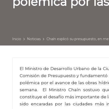
polémica por la
Inicio
Noticias
Chaín explicó su presupuesto, en med
El Ministro de Desarrollo Urbano de la Ci
Comisión de Presupuesto y fundamentó s
polémica por el avance de las obras hídri
semana. El Ministro Chaín sostuvo que
constituye el desafío más importante de 
sido encaradas por las ciudades más