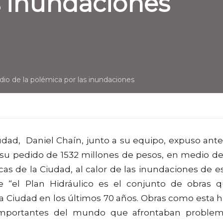
s inundaciones
io de la polémica por las inundaciones
udad, Daniel Chaín, junto a su equipo, expuso ante
u pedido de 1532 millones de pesos, en medio de
cas de la Ciudad, al calor de las inundaciones de e
 “el Plan Hidráulico es el conjunto de obras 
la Ciudad en los últimos 70 años. Obras como esta 
 importantes del mundo que afrontaban proble