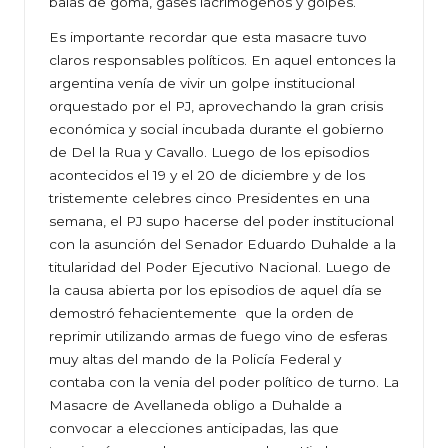
balas de goma, gases lacrimógenos y golpes.
Es importante recordar que esta masacre tuvo
claros responsables políticos. En aquel entonces la
argentina venía de vivir un golpe institucional
orquestado por el PJ, aprovechando la gran crisis
económica y social incubada durante el gobierno
de Del la Rua y Cavallo. Luego de los episodios
acontecidos el 19 y el 20 de diciembre y de los
tristemente celebres cinco Presidentes en una
semana, el PJ supo hacerse del poder institucional
con la asunción del Senador Eduardo Duhalde a la
titularidad del Poder Ejecutivo Nacional. Luego de
la causa abierta por los episodios de aquel día se
demostró fehacientemente que la orden de
reprimir utilizando armas de fuego vino de esferas
muy altas del mando de la Policía Federal y
contaba con la venia del poder político de turno. La
Masacre de Avellaneda obligo a Duhalde a
convocar a elecciones anticipadas, las que