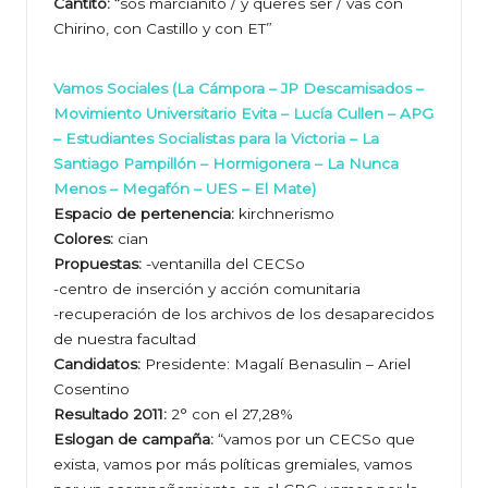
Cantito:
“sos marcianito / y queres ser / vas con
Chirino, con Castillo y con ET”
Vamos Sociales (La Cámpora – JP Descamisados –
Movimiento Universitario Evita – Lucía Cullen – APG
– Estudiantes Socialistas para la Victoria – La
Santiago Pampillón – Hormigonera – La Nunca
Menos – Megafón – UES – El Mate)
Espacio de pertenencia:
kirchnerismo
Colores:
cian
Propuestas:
-ventanilla del CECSo
-centro de inserción y acción comunitaria
-recuperación de los archivos de los desaparecidos
de nuestra facultad
Candidatos:
Presidente: Magalí Benasulin – Ariel
Cosentino
Resultado 2011:
2° con el 27,28%
Eslogan de campaña:
“vamos por un CECSo que
exista, vamos por más políticas gremiales, vamos