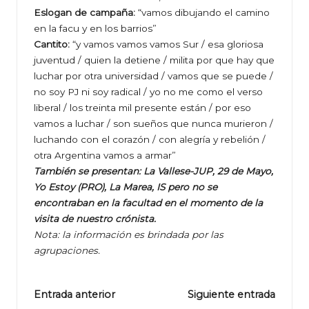
Eslogan de campaña:
“vamos dibujando el camino
en la facu y en los barrios”
Cantito:
“y vamos vamos vamos Sur / esa gloriosa
juventud / quien la detiene / milita por que hay que
luchar por otra universidad / vamos que se puede /
no soy PJ ni soy radical / yo no me como el verso
liberal / los treinta mil presente están / por eso
vamos a luchar / son sueños que nunca murieron /
luchando con el corazón / con alegría y rebelión /
otra Argentina vamos a armar”
También se presentan: La Vallese-JUP, 29 de Mayo,
Yo Estoy (PRO), La Marea, IS pero no se
encontraban en la facultad en el momento de la
visita de nuestro crónista.
Nota: la información es brindada por las
agrupaciones.
Navegación
Entrada anterior
Siguiente entrada