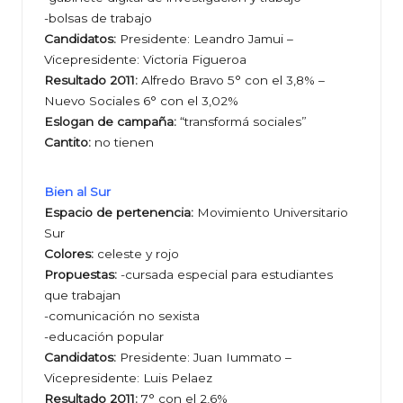
-bolsas de trabajo
Candidatos:
Presidente: Leandro Jamui –
Vicepresidente: Victoria Figueroa
Resultado 2011:
Alfredo Bravo 5° con el 3,8% –
Nuevo Sociales 6° con el 3,02%
Eslogan de campaña:
“transformá sociales”
Cantito:
no tienen
Bien al Sur
Espacio de pertenencia:
Movimiento Universitario
Sur
Colores:
celeste y rojo
Propuestas:
-cursada especial para estudiantes
que trabajan
-comunicación no sexista
-educación popular
Candidatos:
Presidente: Juan Iummato –
Vicepresidente: Luis Pelaez
Resultado 2011:
7° con el 2,6%