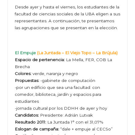
Desde ayer y hasta el viernes, los estudiantes de la
facultad de ciencias sociales de la UBA eligen a sus
representantes. A continuación, te presentamos
las agrupaciones que se presentan en la elección.
El Empuje
(La Juntada – El Viejo Topo – La Brújula)
Espacio de pertenencia:
La Mella, FER, COB La
Brecha
Colores:
verde, naranja y negro
Propuestas:
-gabinete de computación
-por un edificio que sea una facultad: con
comedor, biblioteca, jardín y espacios para
estudiantes
-jornada cultural por los DDHH de ayer y hoy
Candidatos:
Presidente: Adrián Lutvak
Resultado 2011:
La Juntada 1° con el 31,07%
Eslogan de campaña:
“dale + empuje al CECSo”