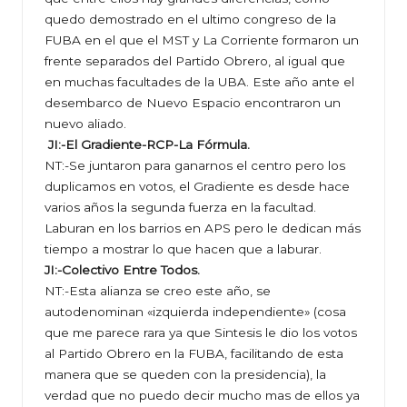
quedo demostrado en el ultimo congreso de la
FUBA en el que el MST y La Corriente formaron un
frente separados del Partido Obrero, al igual que
en muchas facultades de la UBA. Este año ante el
desembarco de Nuevo Espacio encontraron un
nuevo aliado.
JI:-El Gradiente-RCP-La Fórmula.
NT:-Se juntaron para ganarnos el centro pero los
duplicamos en votos, el Gradiente es desde hace
varios años la segunda fuerza en la facultad.
Laburan en los barrios en APS pero le dedican más
tiempo a mostrar lo que hacen que a laburar.
JI:-Colectivo Entre Todos.
NT:-Esta alianza se creo este año, se
autodenominan «izquierda independiente» (cosa
que me parece rara ya que Sintesis le dio los votos
al Partido Obrero en la FUBA, facilitando de esta
manera que se queden con la presidencia), la
verdad que no puedo decir mucho mas de ellos ya