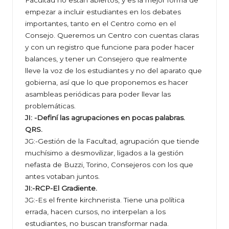
Facultad no están abiertos, y es la mejor forma de
empezar a incluir estudiantes en los debates
importantes, tanto en el Centro como en el
Consejo. Queremos un Centro con cuentas claras
y con un registro que funcione para poder hacer
balances, y tener un Consejero que realmente
lleve la voz de los estudiantes y no del aparato que
gobierna, así que lo que proponemos es hacer
asambleas periódicas para poder llevar las
problemáticas.
JI: -Definí las agrupaciones en pocas palabras.
QRS.
JG:-Gestión de la Facultad, agrupación que tiende
muchísimo a desmovilizar, ligados a la gestión
nefasta de Buzzi, Torino, Consejeros con los que
antes votaban juntos.
JI:-RCP-El Gradiente.
JG:-Es el frente kirchnerista. Tiene una política
errada, hacen cursos, no interpelan a los
estudiantes, no buscan transformar nada.