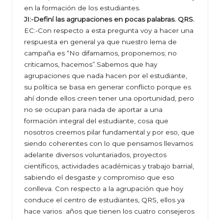
en la formación de los estudiantes.
JI:-Definí las agrupaciones en pocas palabras. QRS.
EC:-Con respecto a esta pregunta voy a hacer una
respuesta en general ya que nuestro lema de
campaña es “No difamamos, proponemos; no
criticamos, hacemos”.Sabemos que hay
agrupaciones que nada hacen por el estudiante,
su política se basa en generar conflicto porque es
ahí donde ellos creen tener una oportunidad, pero
no se ocupan para nada de aportar a una
formación integral del estudiante, cosa que
nosotros creemos pilar fundamental y por eso, que
siendo coherentes con lo que pensamos llevamos
adelante diversos voluntariados, proyectos
científicos, actividades académicas y trabajo barrial,
sabiendo el desgaste y compromiso que eso
conlleva. Con respecto a la agrupación que hoy
conduce el centro de estudiantes, QRS, ellos ya
hace varios años que tienen los cuatro consejeros