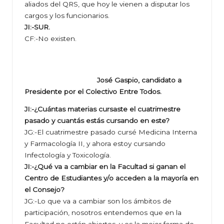
aliados del QRS, que hoy le vienen a disputar los
cargos y los funcionarios.
JI:-SUR.
CF:-No existen.
José Gaspio, candidato a
Presidente por el Colectivo Entre Todos.
JI:-¿Cuántas materias cursaste el cuatrimestre
pasado y cuantás estás cursando en este?
JG:-El cuatrimestre pasado cursé Medicina Interna
y Farmacología II, y ahora estoy cursando
Infectología y Toxicología.
JI:-¿Qué va a cambiar en la Facultad si ganan el
Centro de Estudiantes y/o acceden a la mayoría en
el Consejo?
JG:-Lo que va a cambiar son los ámbitos de
participación, nosotros entendemos que en la