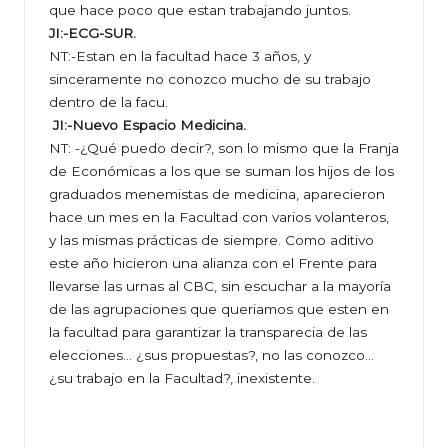
que hace poco que estan trabajando juntos.
JI:-ECG-SUR.
NT:-Estan en la facultad hace 3 años, y
sinceramente no conozco mucho de su trabajo
dentro de la facu.
JI:-Nuevo Espacio Medicina.
NT: -¿Qué puedo decir?, son lo mismo que la Franja
de Económicas a los que se suman los hijos de los
graduados menemistas de medicina, aparecieron
hace un mes en la Facultad con varios volanteros,
y las mismas prácticas de siempre. Como aditivo
este año hicieron una alianza con el Frente para
llevarse las urnas al CBC, sin escuchar a la mayoría
de las agrupaciones que queriamos que esten en
la facultad para garantizar la transparecia de las
elecciones… ¿sus propuestas?, no las conozco…
¿su trabajo en la Facultad?, inexistente.