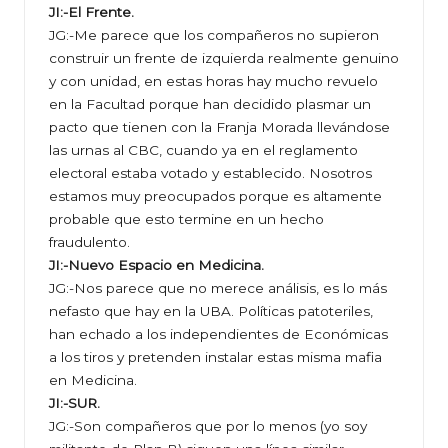
JI:-El Frente.
JG:-Me parece que los compañeros no supieron
construir un frente de izquierda realmente genuino
y con unidad, en estas horas hay mucho revuelo
en la Facultad porque han decidido plasmar un
pacto que tienen con la Franja Morada llevándose
las urnas al CBC, cuando ya en el reglamento
electoral estaba votado y establecido. Nosotros
estamos muy preocupados porque es altamente
probable que esto termine en un hecho
fraudulento.
JI:-Nuevo Espacio en Medicina.
JG:-Nos parece que no merece análisis, es lo más
nefasto que hay en la UBA. Políticas patoteriles,
han echado a los independientes de Económicas
a los tiros y pretenden instalar estas misma mafia
en Medicina.
JI:-SUR.
JG:-Son compañeros que por lo menos (yo soy