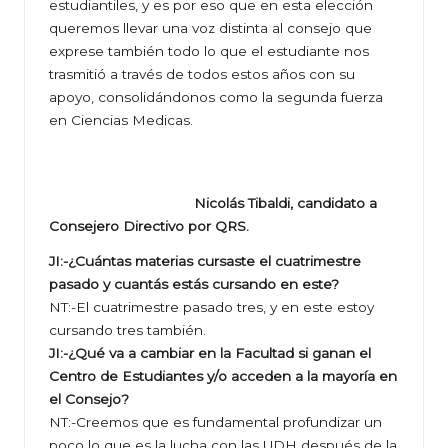
estudiantiles, y es por eso que en esta elección
queremos llevar una voz distinta al consejo que
exprese también todo lo que el estudiante nos
trasmitió a través de todos estos años con su
apoyo, consolidándonos como la segunda fuerza
en Ciencias Medicas.
Nicolás Tibaldi, candidato a
Consejero Directivo por QRS.
JI:-¿Cuántas materias cursaste el cuatrimestre
pasado y cuantás estás cursando en este?
NT:-El cuatrimestre pasado tres, y en este estoy
cursando tres también.
JI:-¿Qué va a cambiar en la Facultad si ganan el
Centro de Estudiantes y/o acceden a la mayoría en
el Consejo?
NT:-Creemos que es fundamental profundizar un
poco lo que es la lucha con las UDH después de la