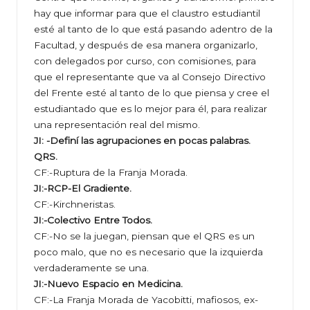
hay que informar para que el claustro estudiantil
esté al tanto de lo que está pasando adentro de la
Facultad, y después de esa manera organizarlo,
con delegados por curso, con comisiones, para
que el representante que va al Consejo Directivo
del Frente esté al tanto de lo que piensa y cree el
estudiantado que es lo mejor para él, para realizar
una representación real del mismo.
JI: -Definí las agrupaciones en pocas palabras.
QRS.
CF:-Ruptura de la Franja Morada.
JI:-RCP-El Gradiente.
CF:-Kirchneristas.
JI:-Colectivo Entre Todos.
CF:-No se la juegan, piensan que el QRS es un
poco malo, que no es necesario que la izquierda
verdaderamente se una.
JI:-Nuevo Espacio en Medicina.
CF:-La Franja Morada de Yacobitti, mafiosos, ex-