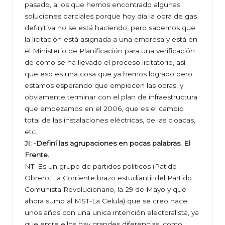
pasado, a los que hemos encontrado algunas
soluciones parciales porque hoy día la obra de gas
definitiva no se está haciendo, pero sabemos que
la licitación está asignada a una empresa y está en
el Ministerio de Planificación para una verificación
de cómo se ha llevado el proceso licitatorio, así
que eso es una cosa que ya hemos logrado pero
estamos esperando que empiecen las obras, y
obviamente terminar con el plan de infraestructura
que empezamos en el 2006, que es el cambio
total de las instalaciones eléctricas, de las cloacas,
etc.
JI: -Definí las agrupaciones en pocas palabras.
El
Frente.
NT: Es un grupo de partidos politicos (Patido
Obrero, La Corriente brazo estudiantil del Partido
Comunista Revolucionario, la 29 de Mayo y que
ahora sumo al MST-La Celula) que se creo hace
unos años con una unica intención electoralista, ya
que entre ellos hay grandes diferencias, como