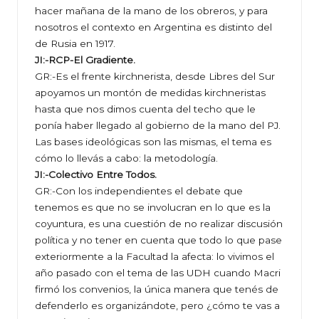
hacer mañana de la mano de los obreros, y para
nosotros el contexto en Argentina es distinto del
de Rusia en 1917.
JI:-RCP-El Gradiente.
GR:-Es el frente kirchnerista, desde Libres del Sur
apoyamos un montón de medidas kirchneristas
hasta que nos dimos cuenta del techo que le
ponía haber llegado al gobierno de la mano del PJ.
Las bases ideológicas son las mismas, el tema es
cómo lo llevás a cabo: la metodología.
JI:-Colectivo Entre Todos.
GR:-Con los independientes el debate que
tenemos es que no se involucran en lo que es la
coyuntura, es una cuestión de no realizar discusión
política y no tener en cuenta que todo lo que pase
exteriormente a la Facultad la afecta: lo vivimos el
año pasado con el tema de las UDH cuando Macri
firmó los convenios, la única manera que tenés de
defenderlo es organizándote, pero ¿cómo te vas a