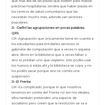
que más allá de las plazas que existen para realizar
prácticas hospitalarias, tendría que haber plazas en
los centros de salud comunitarios que las
necesitan mucho más, adonde van sectores
populares.
JI: -Definí las agrupaciones en pocas palabras.
QRS.
GR:-Agrupación que únicamente tiene en cuenta a
los estudiantes para brindarles servicios: el
gabinete de computación que a veces ni siquiera
abre, libros en la biblioteca que a veces faltan o
sino te prestan uno que viejísimo, sólo podés usar
los nuevos si estás ahí y la biblioteca se copa, y no
los podés sacar porque sino te comés una
suspensión.
JI:-El Frente.
GR:-Es complicado, porque lo que nosotros
tenemos en contra del Frente no son los ideales,
ellos también pretenden una especie de
socialismo pero creen que la revolución se va a