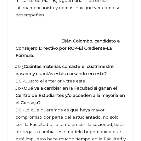
militante de Plan B) siguen una línea similar,
latinoamericanista y demás, hay que ver cómo se
desempeñan.
Elián Colombo, candidato a
Consejero Directivo por RCP-El Gradiente-La
Fórmula.
JI:-¿Cuántas materias cursaste el cuatrimestre
pasado y cuantás estás cursando en este?
EC:-Cuatro el anterior y tres este.
JI:-¿Qué va a cambiar en la Facultad si ganan el
Centro de Estudiantes y/o acceden a la mayoría en
el Consejo?
EC:-Lo que queremos es que haya mayor
compromiso por parte del estudiantado, no sólo
con la Facultad sino también con la sociedad, tratar
de llegar a cambiar ese modelo hegemónico que
está impuesto hace mucho tiempo en la Facultad y