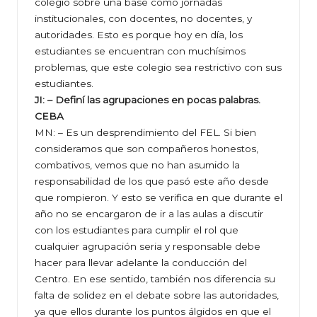
colegio sobre una base como jornadas
institucionales, con docentes, no docentes, y
autoridades. Esto es porque hoy en día, los
estudiantes se encuentran con muchísimos
problemas, que este colegio sea restrictivo con sus
estudiantes.
JI: – Definí las agrupaciones en pocas palabras.
CEBA
MN: – Es un desprendimiento del FEL. Si bien
consideramos que son compañeros honestos,
combativos, vemos que no han asumido la
responsabilidad de los que pasó este año desde
que rompieron. Y esto se verifica en que durante el
año no se encargaron de ir a las aulas a discutir
con los estudiantes para cumplir el rol que
cualquier agrupación seria y responsable debe
hacer para llevar adelante la conducción del
Centro. En ese sentido, también nos diferencia su
falta de solidez en el debate sobre las autoridades,
ya que ellos durante los puntos álgidos en que el