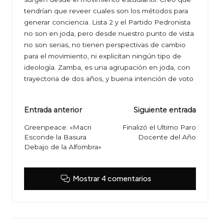
tendrían que reveer cuales son los métodos para
generar conciencia. Lista 2 y el Partido Pedronista
no son en joda, pero desde nuestro punto de vista
no son serias, no tienen perspectivas de cambio
para el movimiento, ni explicitan ningún tipo de
ideología. Zamba, es una agrupación en joda, con
trayectoria de dos años, y buena intención de voto
Navegación
Entrada anterior
Siguiente entrada
de
Greenpeace: «Macri
Finalizó el Ultimo Paro
Esconde la Basura
Docente del Año
entradas
Debajo de la Alfombra»
Mostrar 4 comentarios