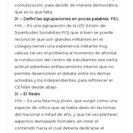
comunicación, para decidir de manera democrática,
que es lo que falta.
JI: – Definí las agrupaciones en pocas palabras. FEL
HN: – Es una agrupación de la UJS (Unión de
Juventudes Socialistas-PO) que si bien se puede
reconocer que son grandes militantes en el
colegioy tienen una experiencia militante muy
valiosa, tal vez el problema al momento de afrontar
la conduccion del centro de estudiantes sea cierta
actitud soberbiao enfrascamiento interno que no
permite desenvolver el debate entre los demas
activistas y los independientes, para reflorecer el
CENBA desde abajo.
JI: – El Resto
HN: – Es una lista muy jóven, que surgió como una
especie de crítica que se había dado en las tomas
del Nacional a mitad de año, y que tal vez plantean
aspectos demasiado formales, sin mirar el
contenido hacia el cual debería dedicarse el