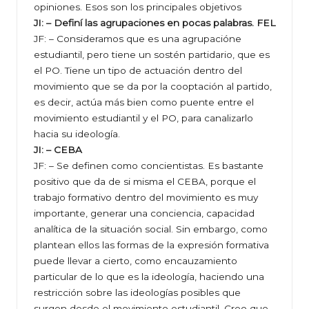
opiniones. Esos son los principales objetivos
JI: – Definí las agrupaciones en pocas palabras. FEL
JF: – Consideramos que es una agrupacióne
estudiantil, pero tiene un sostén partidario, que es
el PO. Tiene un tipo de actuación dentro del
movimiento que se da por la cooptación al partido,
es decir, actúa más bien como puente entre el
movimiento estudiantil y el PO, para canalizarlo
hacia su ideología.
JI: – CEBA
JF: – Se definen como concientistas. Es bastante
positivo que da de si misma el CEBA, porque el
trabajo formativo dentro del movimiento es muy
importante, generar una conciencia, capacidad
analítica de la situación social. Sin embargo, como
plantean ellos las formas de la expresión formativa
puede llevar a cierto, como encauzamiento
particular de lo que es la ideología, haciendo una
restricción sobre las ideologías posibles que
surgen desde el movimiento estudiantil. Creo que