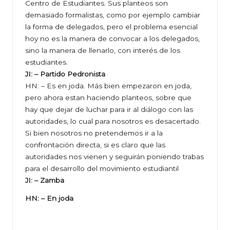
Centro de Estudiantes. Sus planteos son
demasiado formalistas, como por ejemplo cambiar
la forma de delegados, pero el problema esencial
hoy no es la manera de convocar a los delegados,
sino la manera de llenarlo, con interés de los
estudiantes.
JI: – Partido Pedronista
HN: – Es en joda. Más bien empezaron en joda,
pero ahora estan haciendo planteos, sobre que
hay que dejar de luchar para ir al diálogo con las
autoridades, lo cual para nosotros es desacertado.
Si bien nosotros no pretendemos ir a la
confrontación directa, si es claro que las
autoridades nos vienen y seguirán poniendo trabas
para el desarrollo del movimiento estudiantil
JI: – Zamba
HN: – En joda