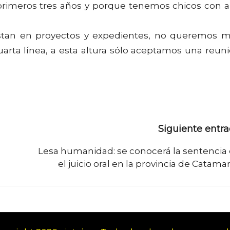
 primeros tres años y porque tenemos chicos con a
stan en proyectos y expedientes, no queremos 
uarta línea, a esta altura sólo aceptamos una reun
Siguiente entr
Lesa humanidad: se conocerá la sentencia
el juicio oral en la provincia de Catama