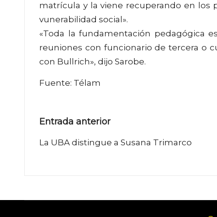
matrícula y la viene recuperando en los
vunerabilidad social».
«Toda la fundamentación pedagógica e
reuniones con funcionario de tercera o c
con Bullrich», dijo Sarobe.
Fuente: Télam
Navegación
Entrada anterior
de
La UBA distingue a Susana Trimarco
entradas