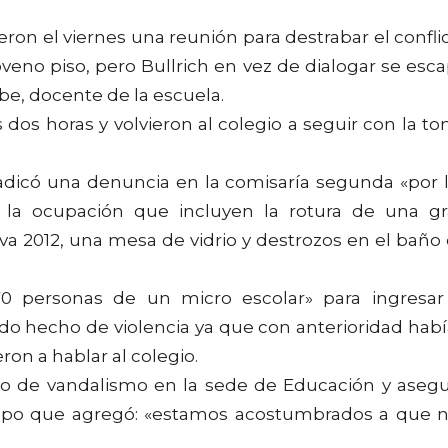
ron el viernes una reunión para destrabar el confli
veno piso, pero Bullrich en vez de dialogar se esc
obe, docente de la escuela.
dos horas y volvieron al colegio a seguir con la t
radicó una denuncia en la comisaría segunda «por 
 la ocupación que incluyen la rotura de una g
va 2012, una mesa de vidrio y destrozos en el baño
0 personas de un micro escolar» para ingresar
ndo hecho de violencia ya que con anterioridad hab
on a hablar al colegio.
ho de vandalismo en la sede de Educación y aseg
empo que agregó: «estamos acostumbrados a que 