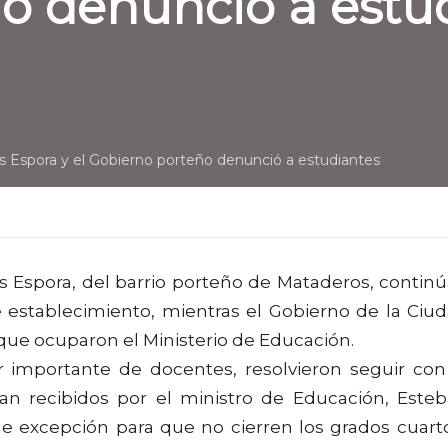
o denunció a estu
s Espora y el Gobierno porteño denunció a estudiantes
s Espora, del barrio porteño de Mataderos, contin
e establecimiento, mientras el Gobierno de la Ciu
 que ocuparon el Ministerio de Educación.
 importante de docentes, resolvieron seguir con
n recibidos por el ministro de Educación, Este
e excepción para que no cierren los grados cuart