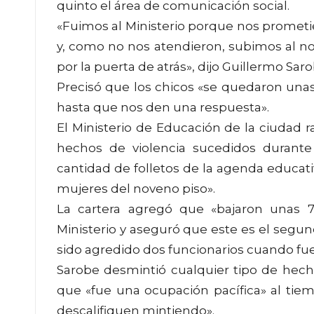
quinto el área de comunicación social.
«Fuimos al Ministerio porque nos prometie
y, como no nos atendieron, subimos al no
por la puerta de atrás», dijo Guillermo Sar
Precisó que los chicos «se quedaron unas 
hasta que nos den una respuesta».
El Ministerio de Educación de la ciudad 
hechos de violencia sucedidos durante
cantidad de folletos de la agenda educati
mujeres del noveno piso».
La cartera agregó que «bajaron unas 7
Ministerio y aseguró que este es el segu
sido agredido dos funcionarios cuando fuer
Sarobe desmintió cualquier tipo de hec
que «fue una ocupación pacífica» al ti
descalifiquen mintiendo».