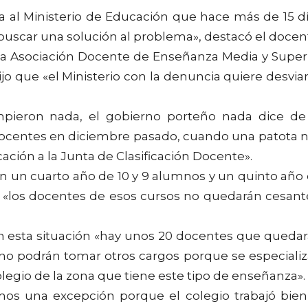
la al Ministerio de Educación que hace más de 15 d
 buscar una solución al problema», destacó el docen
de la Asociación Docente de Enseñanza Media y Super
 que «el Ministerio con la denuncia quiere desviar
mpieron nada, el gobierno porteño nada dice de
docentes en diciembre pasado, cuando una patota 
ación a la Junta de Clasificación Docente».
sión un cuarto año de 10 y 9 alumnos y un quinto año
e «los docentes de esos cursos no quedarán cesant
en esta situación «hay unos 20 docentes que queda
 no podrán tomar otros cargos porque se especiali
legio de la zona que tiene este tipo de enseñanza».
os una excepción porque el colegio trabajó bien