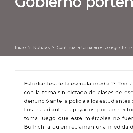
Gobierno porteñ
Inicio
Noticias
Continúa la toma en el colegio Tomá
Estudiantes de la escuela media 13 Tomá
con la toma sin dictado de clases de es
denunció ante la policia a los estudiantes
Los estudiantes, apoyados por un sector
toma luego que este miércoles no fuera
Bullrich, a quien reclaman una medida d