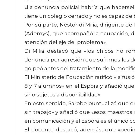
«La denuncia policial habría que hacerse
tiene un colegio cerrado y no es capaz de
Por su parte, Néstor di Milia, dirigente 
(Ademys), que acompañó la ocupación, dijo
atención del eje del problema».
Di Milia destacó que «los chicos no ro
denuncia por agresión que sufrimos los 
golpeó antes del tratamiento de la modific
El Ministerio de Educación ratificó «la fu
8 y 7 alumnos» en el Espora y añadió qu
sino sujetos a disponibilidad».
En este sentido, Sarobe puntualizó que 
sin trabajo» y añadió que «esos maestros
en comunicación y el Espora es el único co
El docente destacó, además, que «pedim