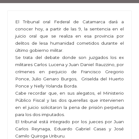
El Tribunal oral Federal de Catamarca dará a
conocer hoy, a partir de las 9, la sentencia en el
juicio oral que se realiza en esa provincia por
delitos de lesa humanidad cometidos durante el
último gobierno militar.
Se trata del debate donde son juzgados los ex
militares Carlos Lucena y Juan Daniel Rauzzino, por
crímenes en perjuicio de Francisco Gregorio
Ponce, Julio Genaro Burgos, Griselda del Huerto
Ponce y Nelly Yolanda Borda.
Cabe recordar que, en sus alegatos, el Ministerio
Público Fiscal y las dos querellas que intervienen
en el juicio solicitaron la pena de prisión perpetua
para los dos imputados.
El tribunal está integrado por los jueces por Juan
Carlos Reynaga, Eduardo Gabriel Casas y José
Camilo Quiroga Uriburu.