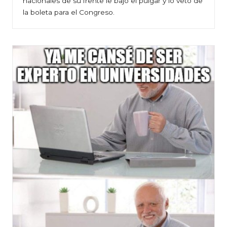
nacionales de su frente le bajó el pulgar y lo vetó de
la boleta para el Congreso.