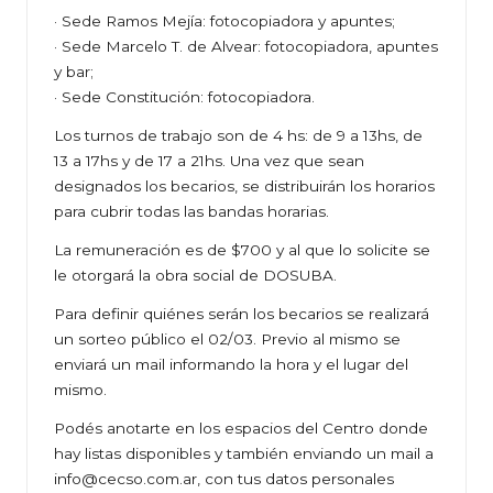
· Sede Ramos Mejía: fotocopiadora y apuntes;
· Sede Marcelo T. de Alvear: fotocopiadora, apuntes
y bar;
· Sede Constitución: fotocopiadora.
Los turnos de trabajo son de 4 hs: de 9 a 13hs, de
13 a 17hs y de 17 a 21hs. Una vez que sean
designados los becarios, se distribuirán los horarios
para cubrir todas las bandas horarias.
La remuneración es de $700 y al que lo solicite se
le otorgará la obra social de DOSUBA.
Para definir quiénes serán los becarios se realizará
un sorteo público el 02/03. Previo al mismo se
enviará un mail informando la hora y el lugar del
mismo.
Podés anotarte en los espacios del Centro donde
hay listas disponibles y también enviando un mail a
info@cecso.com.ar, con tus datos personales