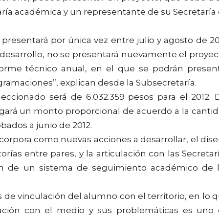
aría académica y un representante de su Secretaría
e presentará por única vez entre julio y agosto de 20
desarrollo, no se presentará nuevamente el proyec
nforme técnico anual, en el que se podrán presen
ogramaciones”, explican desde la Subsecretaría.
leccionado será de 6.032.359 pesos para el 2012. 
orgará un monto proporcional de acuerdo a la canti
bados a junio de 2012.
corpora como nuevas acciones a desarrollar, el dis
ías entre pares, y la articulación con las Secretar
tión de un sistema de seguimiento académico de 
de vinculación del alumno con el territorio, en lo 
elación con el medio y sus problemáticas es uno