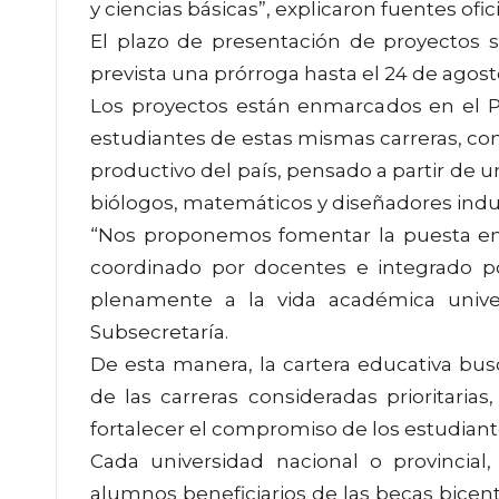
y ciencias básicas”, explicaron fuentes ofici
El plazo de presentación de proyectos s
prevista una prórroga hasta el 24 de agost
Los proyectos están enmarcados en el P
estudiantes de estas mismas carreras, con
productivo del país, pensado a partir de u
biólogos, matemáticos y diseñadores indus
“Nos proponemos fomentar la puesta en
coordinado por docentes e integrado p
plenamente a la vida académica univers
Subsecretaría.
De esta manera, la cartera educativa bus
de las carreras consideradas prioritarias
fortalecer el compromiso de los estudiante
Cada universidad nacional o provincial,
alumnos beneficiarios de las becas bicen