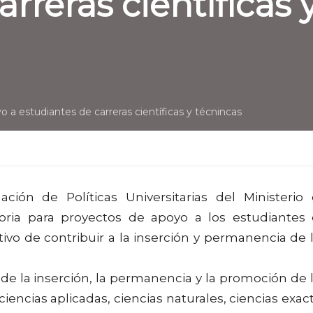
rreras científicas 
 a estudiantes de carreras científicas y técnincas
ción de Políticas Universitarias del Ministerio
oria para proyectos de apoyo a los estudiantes
etivo de contribuir a la inserción y permanencia de 
 de la inserción, la permanencia y la promoción de 
iencias aplicadas, ciencias naturales, ciencias exac