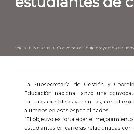
estudiantes de ca
Inicio
Noticias
Convocatoria para proyectos de apoyo
La Subsecretaría de Gestión y Coordina
Educación nacional lanzó una convocat
carreras científicas y técnicas, con el obj
alumnos en esas especialidades.
“El objetivo es fortalecer el mejoramiento
estudiantes en carreras relacionadas con c