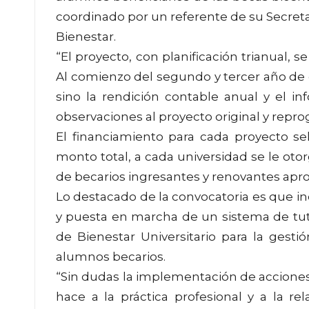
coordinado por un referente de su Secret
Bienestar.
“El proyecto, con planificación trianual, s
Al comienzo del segundo y tercer año de 
sino la rendición contable anual y el i
observaciones al proyecto original y repr
El financiamiento para cada proyecto se
monto total, a cada universidad se le ot
de becarios ingresantes y renovantes apro
Lo destacado de la convocatoria es que in
y puesta en marcha de un sistema de tutor
de Bienestar Universitario para la ges
alumnos becarios.
“Sin dudas la implementación de acciones 
hace a la práctica profesional y a la r