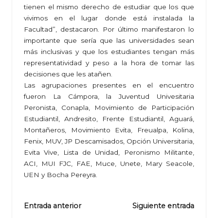
tienen el mismo derecho de estudiar que los que
vivimos en el lugar donde está instalada la
Facultad”, destacaron. Por último manifestaron lo
importante que sería que las universidades sean
más inclusivas y que los estudiantes tengan más
representatividad y peso a la hora de tomar las
decisiones que les atañen.
Las agrupaciones presentes en el encuentro
fueron La Cámpora, la Juventud Univesitaria
Peronista, Conapla, Movimiento de Participación
Estudiantil, Andresito, Frente Estudiantil, Aguará,
Montañeros, Movimiento Evita, Freualpa, Kolina,
Fenix, MUV, JP Descamisados, Opción Universitaria,
Evita Vive, Lista de Unidad, Peronismo Militante,
ACI, MUI FJC, FAE, Muce, Unete, Mary Seacole,
UEN y Bocha Pereyra.
Navegación
Entrada anterior
Siguiente entrada