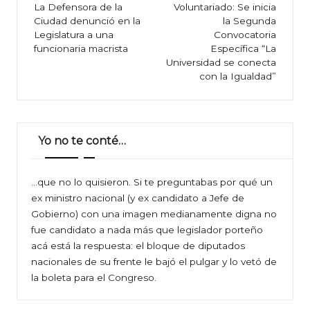
de
La Defensora de la
Voluntariado: Se inicia
Ciudad denunció en la
la Segunda
entradas
Legislatura a una
Convocatoria
funcionaria macrista
Específica “La
Universidad se conecta
con la Igualdad”
Yo no te conté…
…que no lo quisieron. Si te preguntabas por qué un
ex ministro nacional (y ex candidato a Jefe de
Gobierno) con una imagen medianamente digna no
fue candidato a nada más que legislador porteño
acá está la respuesta: el bloque de diputados
nacionales de su frente le bajó el pulgar y lo vetó de
la boleta para el Congreso.