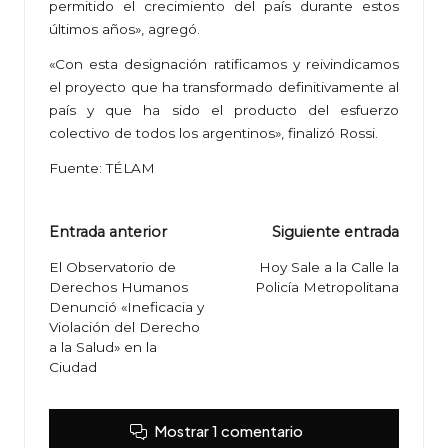
permitido el crecimiento del país durante estos
últimos años», agregó.
«Con esta designación ratificamos y reivindicamos
el proyecto que ha transformado definitivamente al
país y que ha sido el producto del esfuerzo
colectivo de todos los argentinos», finalizó Rossi.
Fuente: TÉLAM
Navegación
Entrada anterior
Siguiente entrada
de
El Observatorio de
Hoy Sale a la Calle la
Derechos Humanos
Policía Metropolitana
entradas
Denunció «Ineficacia y
Violación del Derecho
a la Salud» en la
Ciudad
Mostrar 1 comentario