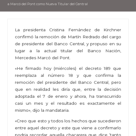
a Marcó del Pont como Nueva Titular del Central
La presidenta Cristina Fernández de Kirchner
confirmó la remoción de Martín Redrado del cargo
de presidente del Banco Central, y propuso en su
lugar a la actual titular del Banco Nación,
Mercedes Marcó del Pont.
«He firmado hoy (miércoles) el decreto 189 que
reemplaza al número 18 y que confirma la
remoción del presidente del Banco Central, pero
que en realidad les diría que, entre la decisión
adoptada el 7 de enero y ahora, ha transcurrido
casi un mes y el resultado es exactamente el
mismo», dijo la mandataria.
«Creo que esto y todos los hechos que sucedieron
entre aquel decreto y este que viene a confirmarlo
podria recordar aquella chacarera que dice ‘tanto