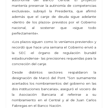
autonomía del Banco Central. El proyecto
mantenía preservar la autinomía de competencias
exclusivas», subrayó la Presidenta, que afirmó
además que el canje de deuda sigue adelante
«dentro de los plazos» previstos por el Gobierno
nacional, al sostener que «sigue todo
perfectamente».
«Los plazos siguen como lo veníamos previendo» y
recordó que hace una semana el Gobierno envió a
la SEC -el órgano de regulación bursátil
estadounidense- las precisiones requeridas para la
concreción del canje.
Desde distintos sectores respaldaron la
designación de Marcó del Pont. “Son sumamente
acertados los nombramientos del gobierno en las
dos instituciones bancarias», aseguró el vocero de
la Asociación Bancaria al referirse a su
nombramiento en el Central y al de Juan Carlos
Fabregas en el Banco Nación.