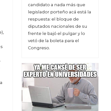
candidato a nada más que
legislador porteño acá está la
respuesta: el bloque de
diputados nacionales de su
),
frente le bajó el pulgar y lo
vetó de la boleta para el
as
Congreso.
e
l
 a