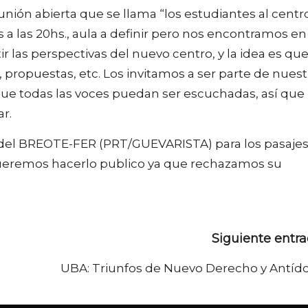
eunión abierta que se llama “los estudiantes al centro
 a las 20hs., aula a definir pero nos encontramos en 
ir las perspectivas del nuevo centro, y la idea es qu
, propuestas, etc. Los invitamos a ser parte de nuest
que todas las voces puedan ser escuchadas, así que
r.
ón del BREOTE-FER (PRT/GUEVARISTA) para los pasaje
 queremos hacerlo publico ya que rechazamos su
Siguiente entr
UBA: Triunfos de Nuevo Derecho y Antíd