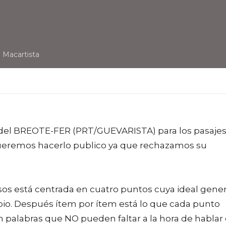
 Macartista
ón del BREOTE-FER (PRT/GUEVARISTA) para los pasaje
 queremos hacerlo publico ya que rechazamos su
sos está centrada en cuatro puntos cuya ideal gener
pio. Después ítem por ítem está lo que cada punto
n palabras que NO pueden faltar a la hora de hablar