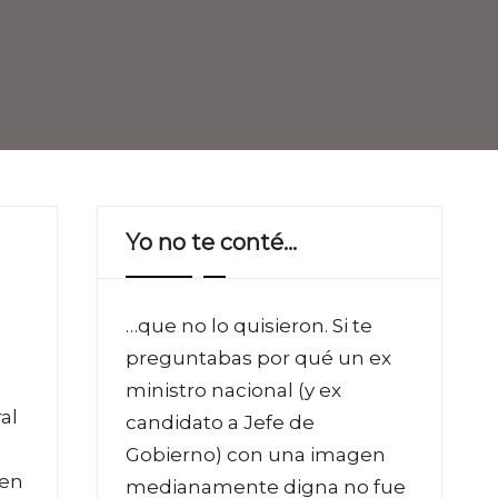
Yo no te conté…
s
…que no lo quisieron. Si te
preguntabas por qué un ex
ministro nacional (y ex
al
candidato a Jefe de
Gobierno) con una imagen
 en
medianamente digna no fue