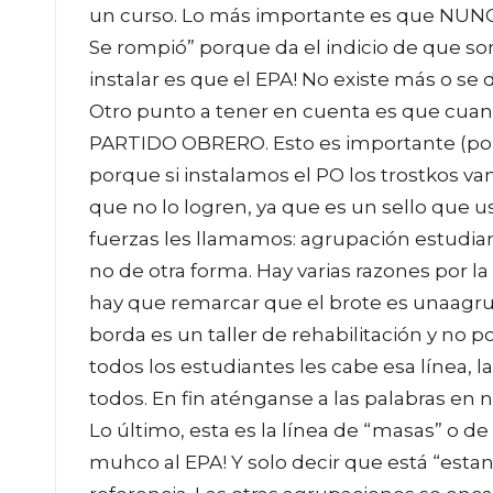
un curso. Lo más importante es que NUNCA
Se rompió” porque da el indicio de que s
instalar es que el EPA! No existe más o se d
Otro punto a tener en cuenta es que cu
PARTIDO OBRERO. Esto es importante (por
porque si instalamos el PO los trostkos va
que no lo logren, ya que es un sello que
fuerzas les llamamos: agrupación estudianti
no de otra forma. Hay varias razones por l
hay que remarcar que el brote es unaagrup
borda es un taller de rehabilitación y no
todos los estudiantes les cabe esa línea, l
todos. En fin aténganse a las palabras en
Lo último, esta es la línea de “masas” o 
muhco al EPA! Y solo decir que está “est