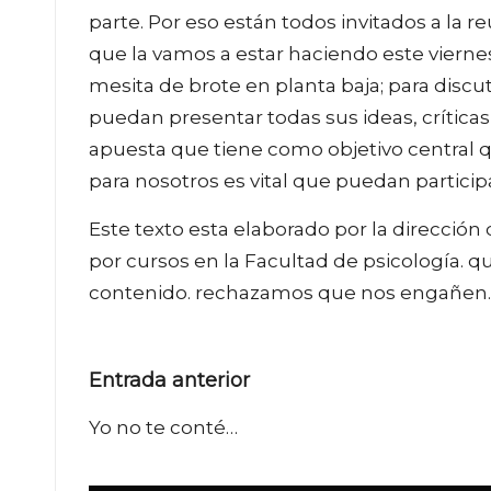
parte. Por eso están todos invitados a la r
que la vamos a estar haciendo este viernes
mesita de brote en planta baja; para discut
puedan presentar todas sus ideas, críticas
apuesta que tiene como objetivo central 
para nosotros es vital que puedan participa
Este texto esta elaborado por la direcci
por cursos en la Facultad de psicología.
contenido. rechazamos que nos engañen.
Navegación
Entrada anterior
de
Yo no te conté…
entradas